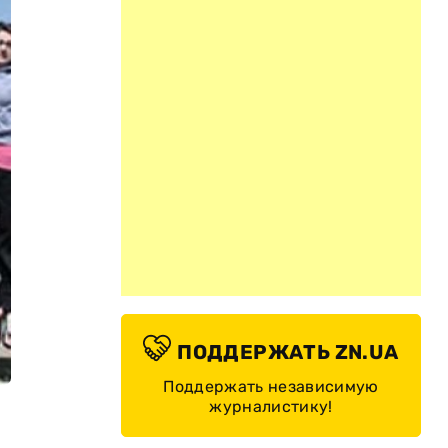
ПОДДЕРЖАТЬ ZN.UA
Поддержать независимую
журналистику!