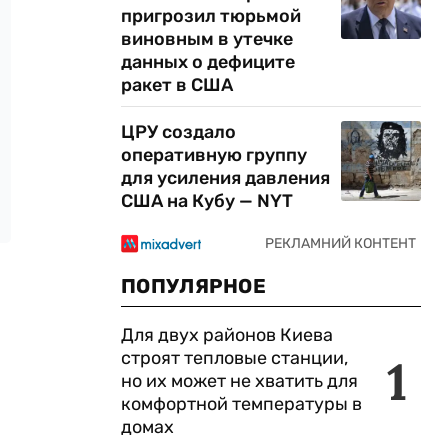
пригрозил тюрьмой
виновным в утечке
данных о дефиците
ракет в США
ЦРУ создало
оперативную группу
для усиления давления
США на Кубу — NYT
ПОПУЛЯРНОЕ
Для двух районов Киева
строят тепловые станции,
1
но их может не хватить для
комфортной температуры в
домах