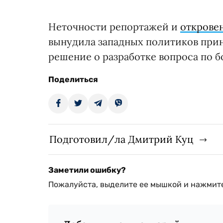
Неточности репортажей и
открове
вынудила западных политиков прин
решение о разработке вопроса по б
Поделиться
Подготовил/ла Дмитрий Куц
Заметили ошибку?
Пожалуйста, выделите ее мышкой и нажмите