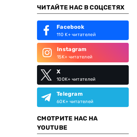
ЧИТАЙТЕ НАС В СОЦСЕТЯХ
Facebook
110 K+ читателей
Instagram
15K+ читателей
X
100K+ читателей
Telegram
60K+ читателей
СМОТРИТЕ НАС НА
YOUTUBE