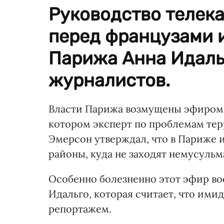
Руководство телек
перед французами и
Парижа Анна Идаль
журналистов.
Власти Парижа возмущены эфиром а
котором эксперт по проблемам те
Эмерсон утверждал, что в Париже 
районы, куда не заходят немусульма
Особенно болезненно этот эфир во
Идальго, которая считает, что ими
репортажем.