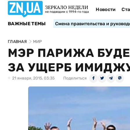
ЗЕРКАЛО НЕДЕЛИ
Новости
Ста
не подводим с 1994-го года
ВАЖНЫЕ ТЕМЫ
Смена правительства и руковод
ГЛАВНАЯ
МИР
МЭР ПАРИЖА БУДЕ
ЗА УЩЕРБ ИМИДЖУ
21 января, 2015, 03:35
Поделиться