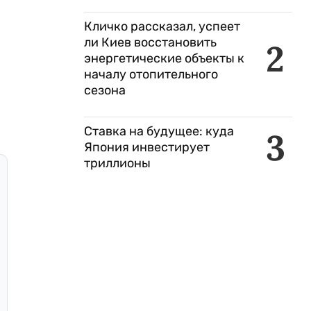
Кличко рассказал, успеет
ли Киев восстановить
2
энергетические объекты к
началу отопительного
сезона
Ставка на будущее: куда
3
Япония инвестирует
триллионы