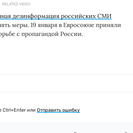
RELATED VIDEO
нная дезинформация российских СМИ
ять меры. 19 января в Евросоюзе приняли
орьбе с пропагандой России.
 Ctrl+Enter или
Отправить ошибку