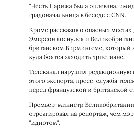
"Честь Парижа была оплевана, имид
градоначальница в беседе с CNN.
Кроме рассказов о опасных местах
Эмерсон коснулся и Великобритании
британском Бирмингеме, который 
куда боятся заходить христиане.
Телеканал нарушил редакционную 
этого эксперта, пресс-служба теле
перед французской и британской с
Премьер-министр Великобритании
отреагировал на репортаж, чем мэр
"идиотом".