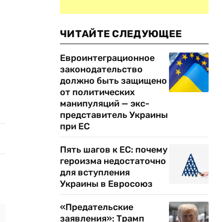
ЧИТАЙТЕ СЛЕДУЮЩЕЕ
Евроинтеграционное
законодательство
должно быть защищено
от политических
манипуляций — экс-
представитель Украины
при ЕС
Пять шагов к ЕС: почему
героизма недостаточно
для вступления
Украины в Евросоюз
«Предательские
заявления»: Трамп