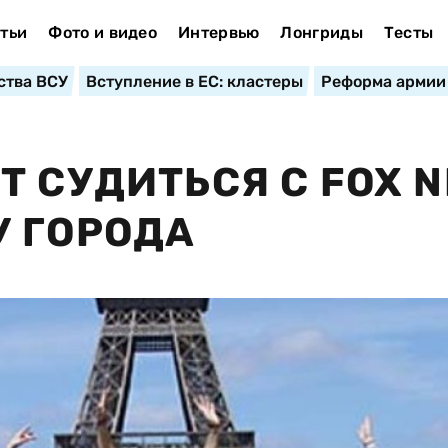
тьи
Фото и видео
Интервью
Лонгриды
Тесты
ства ВСУ
Вступление в ЕС: кластеры
Реформа армии
Т СУДИТЬСЯ С FOX 
 ГОРОДА