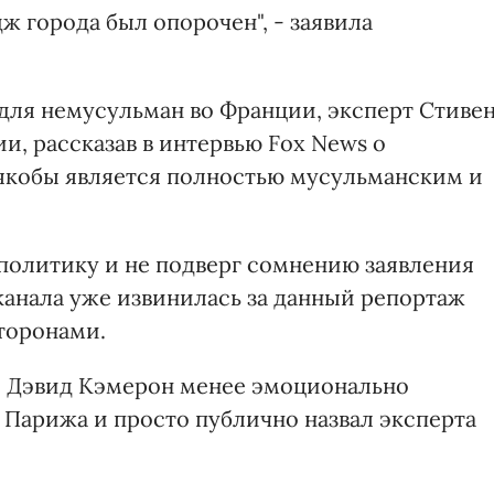
ж города был опорочен", - заявила
 для немусульман во Франции, эксперт Стиве
, рассказав в интервью Fox News о
якобы является полностью мусульманским и
политику и не подверг сомнению заявления
канала уже извинилась за данный репортаж
торонами.
 Дэвид Кэмерон менее эмоционально
 Парижа и просто публично назвал эксперта