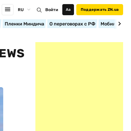
RU
Войти
Аа
Поддержать ZN.ua
Пленки Миндича
О переговорах с РФ
Мобилизация
NEWS