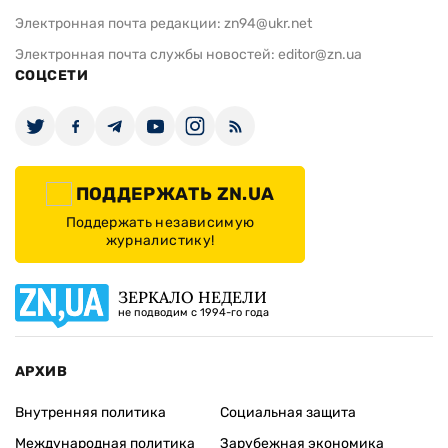
Электронная почта редакции:
zn94@ukr.net
Электронная почта службы новостей:
editor@zn.ua
СОЦСЕТИ
ПОДДЕРЖАТЬ ZN.UA
Поддержать независимую
журналистику!
ЗЕРКАЛО НЕДЕЛИ
не подводим с 1994-го года
АРХИВ
Внутренняя политика
Социальная защита
Международная политика
Зарубежная экономика