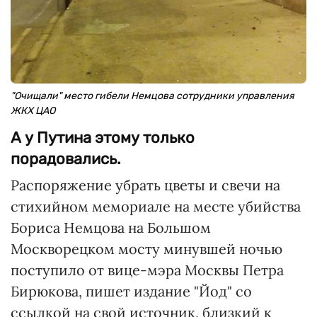
"Очищали" место гибели Немцова сотрудники управления
ЖКХ ЦАО
А у Путина этому только
порадовались.
Распоряжение убрать цветы и свечи на
стихийном мемориале на месте убийства
Бориса Немцова на Большом
Москворецком мосту минувшей ночью
поступило от вице-мэра Москвы Петра
Бирюкова, пишет издание "Йод" со
ссылкой на свой источник, близкий к