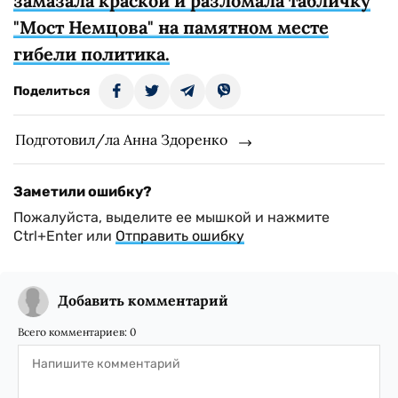
замазала краской и разломала табличку
"Мост Немцова" на памятном месте
гибели политика.
Поделиться
Подготовил/ла Анна Здоренко
Заметили ошибку?
Пожалуйста, выделите ее мышкой и нажмите
Ctrl+Enter или
Отправить ошибку
Добавить комментарий
Всего комментариев:
0