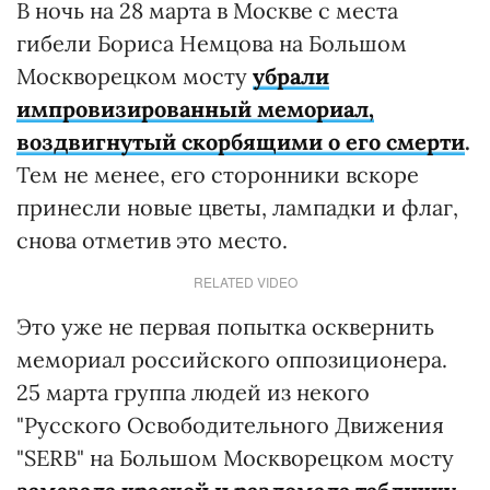
В ночь на 28 марта в Москве с места
гибели Бориса Немцова на Большом
Москворецком мосту
убрали
импровизированный мемориал,
воздвигнутый скорбящими о его смерти
.
Тем не менее, его сторонники вскоре
принесли новые цветы, лампадки и флаг,
снова отметив это место.
RELATED VIDEO
Это уже не первая попытка осквернить
мемориал российского оппозиционера.
25 марта группа людей из некого
"Русского Освободительного Движения
"SERB" на Большом Москворецком мосту