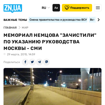
RU
Аа
Поддержать
Смена правительства и руководства ВСУ
Вступление
ВАЖНЫЕ ТЕМЫ
ГЛАВНАЯ
МИР
МЕМОРИАЛ НЕМЦОВА "ЗАЧИСТИЛИ"
ПО УКАЗАНИЮ РУКОВОДСТВА
МОСКВЫ - СМИ
29 марта, 2015, 14:59
Поделиться