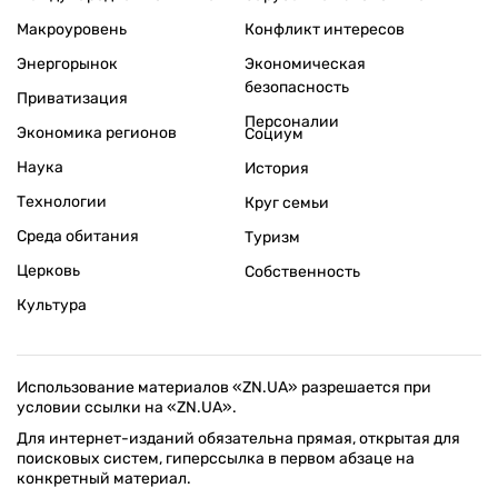
Макроуровень
Конфликт интересов
Энергорынок
Экономическая
безопасность
Приватизация
Персоналии
Экономика регионов
Социум
Наука
История
Технологии
Круг семьи
Среда обитания
Туризм
Церковь
Собственность
Культура
Использование материалов «ZN.UA» разрешается при
условии ссылки на «ZN.UA».
Для интернет-изданий обязательна прямая, открытая для
поисковых систем, гиперссылка в первом абзаце на
конкретный материал.