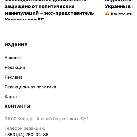
защищено от политических
Украины в Е
манипуляций — экс-представитель
Константин 
Украины при ЕС
ИЗДАНИЕ
Архивы
Редакция
Реклама
Редакционная политика
Карта
КОНТАКТЫ
01010 Киев, ул. Князей Острожских, 19/1
Телефон редакции:
+380 (44) 280-04-85