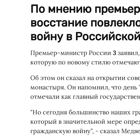
По мнению премьер
восстание повлекл
войну в Российской
Премьер-министр России
3
заявил,
которую по новому стилю отмечают 7
Об этом он сказал на открытии со
монастыря. Он напомнил, что день 
отмечали как главный государстве
"Но сегодня большинство наших гра
который в значительной мере опр
гражданскую войну", - сказал Медве