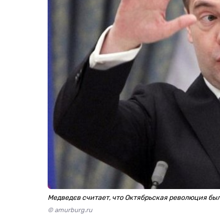
Медведєв считает, что Октябрьская революция бы
© amurburg.ru