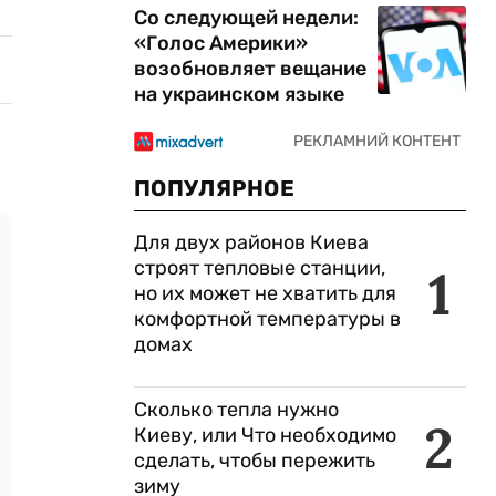
Со следующей недели:
«Голос Америки»
возобновляет вещание
на украинском языке
ПОПУЛЯРНОЕ
Для двух районов Киева
строят тепловые станции,
1
но их может не хватить для
комфортной температуры в
домах
Сколько тепла нужно
2
Киеву, или Что необходимо
сделать, чтобы пережить
зиму