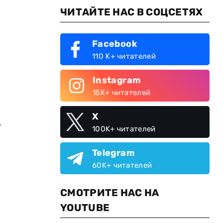
ЧИТАЙТЕ НАС В СОЦСЕТЯХ
Facebook
110 K+ читателей
Instagram
15K+ читателей
X
о
100K+ читателей
Telegram
60K+ читателей
СМОТРИТЕ НАС НА
YOUTUBE