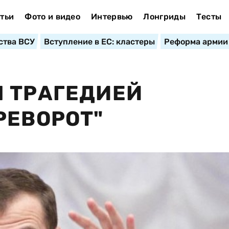
тьи
Фото и видео
Интервью
Лонгриды
Тесты
ства ВСУ
Вступление в ЕС: кластеры
Реформа армии
 ТРАГЕДИЕЙ
РЕВОРОТ"