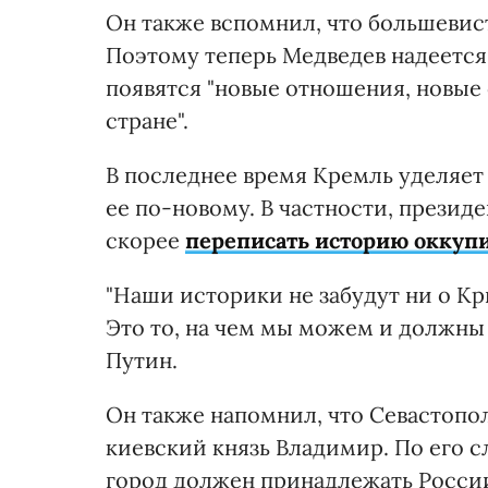
Он также вспомнил, что большевист
Поэтому теперь Медведев надеется
появятся "новые отношения, новые
стране".
В последнее время Кремль уделяет
ее по-новому. В частности, презид
скорее
переписать историю оккуп
"Наши историки не забудут ни о Кр
Это то, на чем мы можем и должны
Путин.
Он также напомнил, что Севастопол
киевский князь Владимир. По его с
город должен принадлежать России