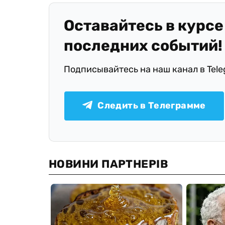
Оставайтесь в курсе
последних событий!
Подписывайтесь на наш канал в Tel
Следить в Телеграмме