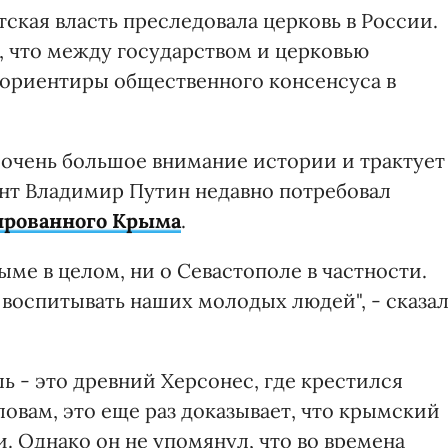
ская власть преследовала церковь в России.
, что между государством и церковью
 ориентиры общественного консенсуса в
 очень большое внимание истории и трактует
ент Владимир Путин недавно потребовал
ированного Крыма
.
ыме в целом, ни о Севастополе в частности.
 воспитывать наших молодых людей", - сказа
ь - это древний Херсонес, где крестился
ловам, это еще раз доказывает, что крымский
. Однако он не упомянул, что во времена