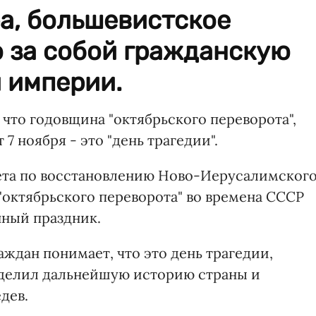
а, большевистское
о за собой гражданскую
 империи.
 что годовщина "октябрьского переворота",
 ноября - это "день трагедии".
вета по восстановлению Ново-Иерусалимског
"октябрьского переворота" во времена СССР
нный праздник.
ждан понимает, что это день трагедии,
еделил дальнейшую историю страны и
дев.