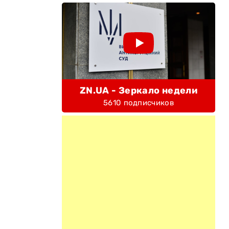
ZN.UA - Зеркало недели
5610 подписчиков
л