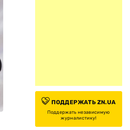
ПОДДЕРЖАТЬ ZN.UA
Поддержать независимую
журналистику!