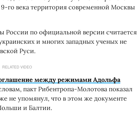
 9-го века территория современной Москвы
ы России по официальной версии считается
и украинских и многих западных ученых не
вской Руси.
RELATED VIDEO
соглашение между режимами Адольфа
 словам, пакт Рибентропа-Молотова показал
же не упомянул, что в этом же документе
Польши и Балтии.