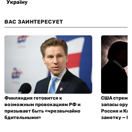
ВАС ЗАИНТЕРЕСУЕТ
Финляндия готовится к
США стреми
возможным провокациям РФ и
запасы оруж
призывает быть «чрезвычайно
Россия и Кит
бдительными»
заметку — N