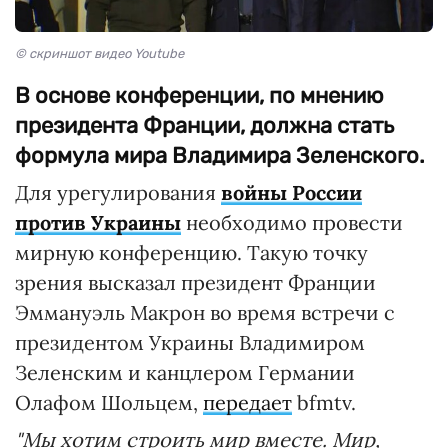
© скриншот видео Youtube
В основе конференции, по мнению
президента Франции, должна стать
формула мира Владимира Зеленского.
Для урегулирования
войны России
против Украины
необходимо провести
мирную конференцию. Такую точку
зрения высказал президент Франции
Эммануэль Макрон во время встречи с
президентом Украины Владимиром
Зеленским и канцлером Германии
Олафом Шольцем,
передает
bfmtv.
"Мы хотим строить мир вместе. Мир,