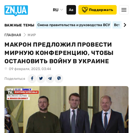
RU
Аа
Поддержать
Смена правительства и руководства ВСУ
Вступление
ВАЖНЫЕ ТЕМЫ
ГЛАВНАЯ
МИР
МАКРОН ПРЕДЛОЖИЛ ПРОВЕСТИ
МИРНУЮ КОНФЕРЕНЦИЮ, ЧТОБЫ
ОСТАНОВИТЬ ВОЙНУ В УКРАИНЕ
09 февраля, 2023, 03:44
Поделиться