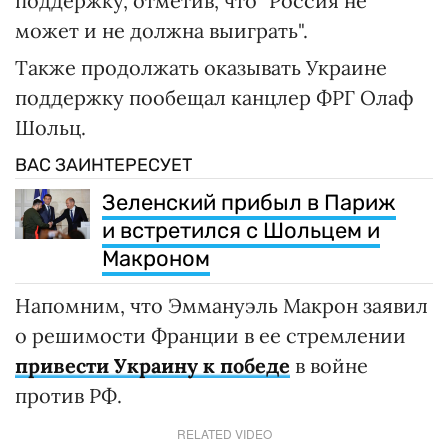
поддержку, отметив, что "Россия не
может и не должна выиграть".
Также продолжать оказывать Украине
поддержку пообещал канцлер ФРГ Олаф
Шольц.
ВАС ЗАИНТЕРЕСУЕТ
Зеленский прибыл в Париж
и встретился с Шольцем и
Макроном
Напомним, что Эммануэль Макрон заявил
о решимости Франции в ее стремлении
привести Украину к победе
в войне
против РФ.
RELATED VIDEO