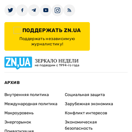
ПОДДЕРЖАТЬ ZN.UA
Поддержать независимую
журналистику!
ЗЕРКАЛО НЕДЕЛИ
не подводим с 1994-го года
АРХИВ
Внутренняя политика
Социальная защита
Международная политика
Зарубежная экономика
Макроуровень
Конфликт интересов
Энергорынок
Экономическая
безопасность
Приватизация