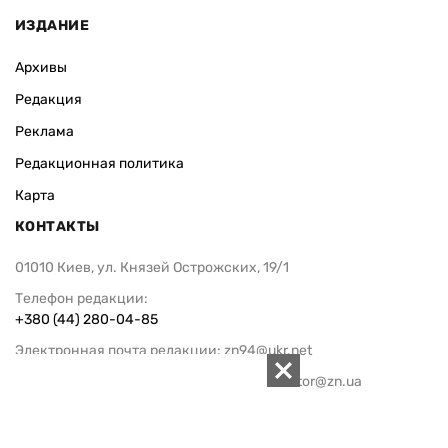
ИЗДАНИЕ
Архивы
Редакция
Реклама
Редакционная политика
Карта
КОНТАКТЫ
01010 Киев, ул. Князей Острожских, 19/1
Телефон редакции:
+380 (44) 280-04-85
Электронная почта редакции:
zn94@ukr.net
Электронная почта службы новостей:
editor@zn.ua
СОЦСЕТИ