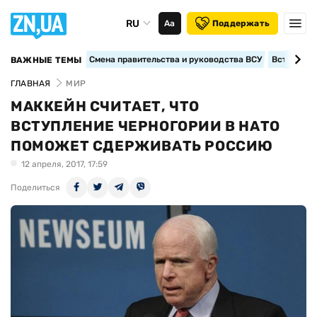
RU
Аа
Поддержать
Смена правительства и руководства ВСУ
Вступление
ВАЖНЫЕ ТЕМЫ
ГЛАВНАЯ
МИР
МАККЕЙН СЧИТАЕТ, ЧТО
ВСТУПЛЕНИЕ ЧЕРНОГОРИИ В НАТО
ПОМОЖЕТ СДЕРЖИВАТЬ РОССИЮ
12 апреля, 2017, 17:59
Поделиться