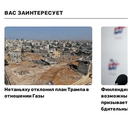
ВАС ЗАИНТЕРЕСУЕТ
Нетаньяху отклонил план Трампа в
Финляндия г
отношении Газы
возможным 
призывает 
бдительным