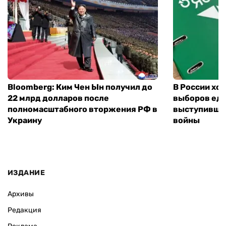
Bloomberg: Ким Чен Ын получил до
В России хо
22 млрд долларов после
выборов еди
полномасштабного вторжения РФ в
выступившу
Украину
войны
ИЗДАНИЕ
Архивы
Редакция