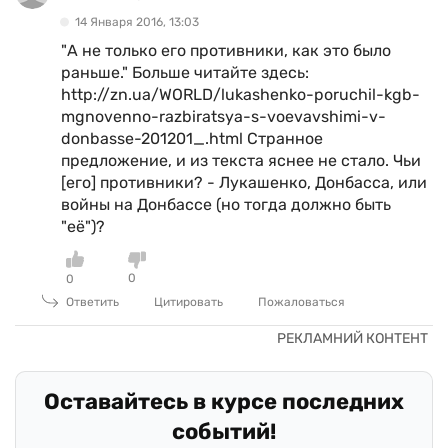
14 Января 2016, 13:03
"А не только его противники, как это было
раньше." Больше читайте здесь:
http://zn.ua/WORLD/lukashenko-poruchil-kgb-
mgnovenno-razbiratsya-s-voevavshimi-v-
donbasse-201201_.html Странное
предложение, и из текста яснее не стало. Чьи
[его] противники? - Лукашенко, Донбасса, или
войны на Донбассе (но тогда должно быть
"её")?
0
0
Ответить
Цитировать
Пожаловаться
Оставайтесь в курсе последних
событий!