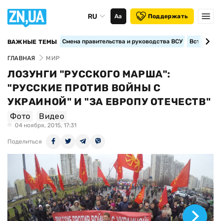
RU
Аа
Поддержать
Смена правительства и руководства ВСУ
Вступление
ВАЖНЫЕ ТЕМЫ
ГЛАВНАЯ
МИР
ЛОЗУНГИ "РУССКОГО МАРША":
"РУССКИЕ ПРОТИВ ВОЙНЫ С
УКРАИНОЙ" И "ЗА ЕВРОПУ ОТЕЧЕСТВ"
Фото
Видео
04 ноября, 2015, 17:31
Поделиться