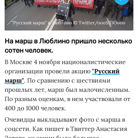
"Русский марш" в Люблино © Twitter/oooSIDOooo
На марш в Люблино пришло несколько
сотен человек.
В Москве 4 ноября националистические
организации провели акцию
"Русский
марш"
. По сравнению с шествиями
прошлых лет, марш был малочисленным.
По разным оценкам, в нем участвовали от
400 до 1000 человек.
Очевидцы выкладывают фото с марша в
соцсети. Как пишет в Твиттер Анастасия
Зотова, на акции было большое