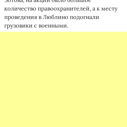
количество правоохранителей, а к месту
проведения в Люблино подогнали
грузовики с военными.