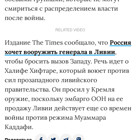
смириться с распределением власти
после войны.
RELATED VIDEO
Издание The Times сообщало, что
Россия
хочет вооружить генерала в Ливии
,
чтобы бросить вызов Западу. Речь идет о
Халифе Хифтаре, который воюет против
сил прозападного ливийского
правительства. Он просил у Кремля
оружие, поскольку эмбарго ООН на ее
продажу Ливии действует еще со времен
войны против режима Муаммара
Каддафи.
Поделиться