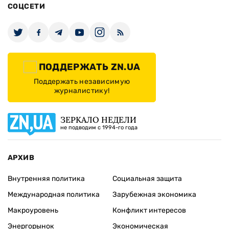
СОЦСЕТИ
ПОДДЕРЖАТЬ ZN.UA
Поддержать независимую
журналистику!
ЗЕРКАЛО НЕДЕЛИ
не подводим с 1994-го года
АРХИВ
Внутренняя политика
Социальная защита
Международная политика
Зарубежная экономика
Макроуровень
Конфликт интересов
Энергорынок
Экономическая