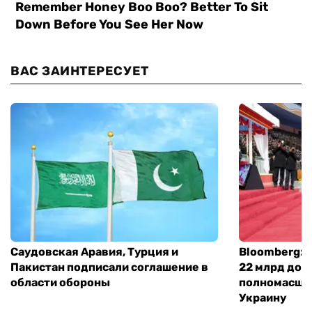
ВАС ЗАИНТЕРЕСУЕТ
Саудовская Аравия, Турция и
Bloomberg: 
Пакистан подписали соглашение в
22 млрд дол
области обороны
полномасшт
Украину