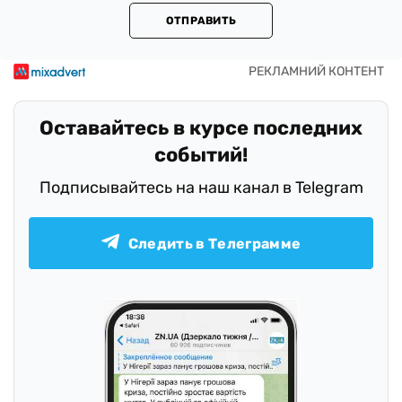
ОТПРАВИТЬ
Оставайтесь в курсе последних
событий!
Подписывайтесь на наш канал в Telegram
Следить в Телеграмме