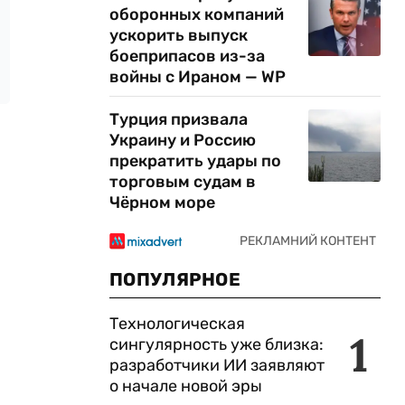
оборонных компаний
ускорить выпуск
боеприпасов из-за
войны с Ираном — WP
Турция призвала
Украину и Россию
прекратить удары по
торговым судам в
Чёрном море
ПОПУЛЯРНОЕ
Технологическая
1
сингулярность уже близка:
разработчики ИИ заявляют
о начале новой эры