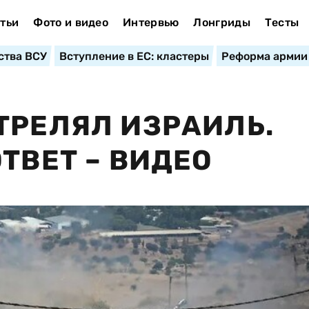
тьи
Фото и видео
Интервью
Лонгриды
Тесты
ства ВСУ
Вступление в ЕС: кластеры
Реформа армии
ТРЕЛЯЛ ИЗРАИЛЬ.
ТВЕТ – ВИДЕО