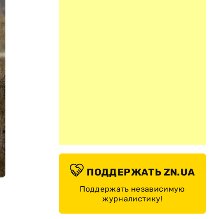
ПОДДЕРЖАТЬ ZN.UA
Поддержать независимую
журналистику!