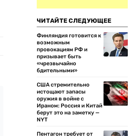
ЧИТАЙТЕ СЛЕДУЮЩЕЕ
Финляндия готовится к
возможным
провокациям РФ и
призывает быть
«чрезвычайно
бдительными»
США стремительно
истощают запасы
оружия в войне с
Ираном: Россия и Китай
берут это на заметку —
NYT
Пентагон требует от