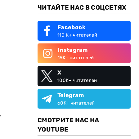
ЧИТАЙТЕ НАС В СОЦСЕТЯХ
Facebook
110 K+ читателей
Instagram
15K+ читателей
X
100K+ читателей
Telegram
60K+ читателей
,
СМОТРИТЕ НАС НА
YOUTUBE