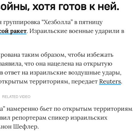
йны, хотя готов к ней.
группировка “Хезболла” в пятницу
сой ракет
. Израильские военные ударили в
ирована таким образом, чтобы избежать
заявила, что она нацелена на открытую
в ответ на израильские воздушные удары,
 открытым территориям, передает
Reuters
.
RELATED VIDEO
а” намеренно бьет по открытым территориям
аявил репортерам спикер израильских
мнон Шефлер.