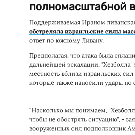
полномасштабной во
Поддерживаемая Ираном ливанская 
обстреляла израильские силы мас
ответ по южному Ливану.
Предполагая, что атака была сплан
дальнейшей эскалации, "Хезболла" 
местность вблизи израильских сил 
которые также наносили удары по
“Насколько мы понимаем, “Хезболл
чтобы не обострять ситуацию”, - з
вооруженных сил подполковник А