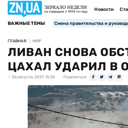
ЗЕРКАЛО НЕДЕЛИ
Новости
Ста
не подводим с 1994-го года
ВАЖНЫЕ ТЕМЫ
Смена правительства и руковод
ГЛАВНАЯ
МИР
ЛИВАН СНОВА ОБС
ЦАХАЛ УДАРИЛ В О
06 августа, 2021, 15:35
Поделиться