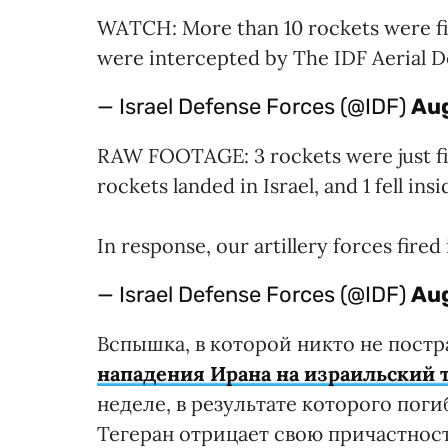
WATCH: More than 10 rockets were fi
were intercepted by The IDF Aerial 
— Israel Defense Forces (@IDF)
Aug
RAW FOOTAGE: 3 rockets were just fi
rockets landed in Israel, and 1 fell in
In response, our artillery forces fire
— Israel Defense Forces (@IDF)
Aug
Вспышка, в которой никто не пост
нападения Ирана на израильский 
неделе, в результате которого поги
Тегеран отрицает свою причастнос