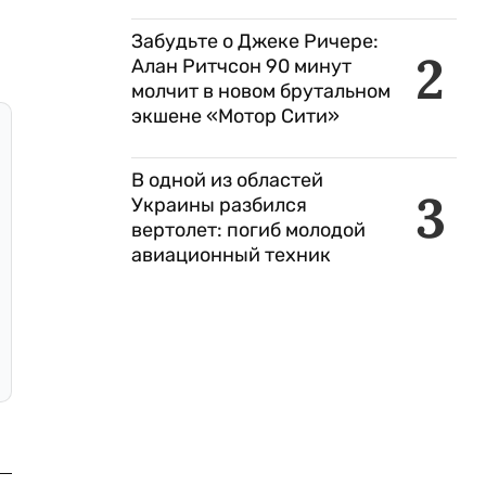
Забудьте о Джеке Ричере:
2
Алан Ритчсон 90 минут
молчит в новом брутальном
экшене «Мотор Сити»
В одной из областей
3
Украины разбился
вертолет: погиб молодой
авиационный техник