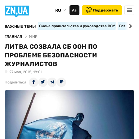
RU
Аа
Поддержать
Смена правительства и руководства ВСУ
Вступление
ВАЖНЫЕ ТЕМЫ
ГЛАВНАЯ
МИР
ЛИТВА СОЗВАЛА СБ ООН ПО
ПРОБЛЕМЕ БЕЗОПАСНОСТИ
ЖУРНАЛИСТОВ
27 мая, 2015, 18:01
Поделиться