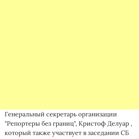
Генеральный секретарь организации
"Репортеры без границ", Кристоф Делуар ,
который также участвует в заседании СБ