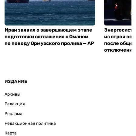
Иран заявил о завершающем этапе
Энергосисте
подготовки соглашения с Оманом
из строя во
по поводу Ормузского пролива — AP
после обще
отключения
ИЗДАНИЕ
Архивы
Редакция
Реклама
Редакционная политика
Карта