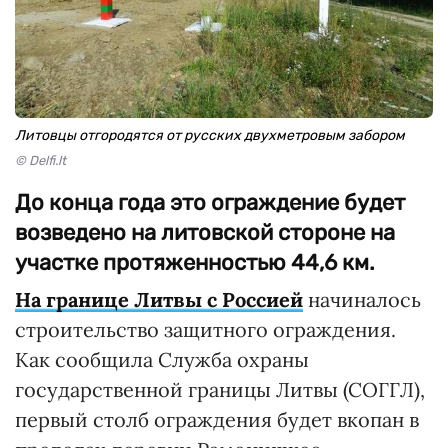
Литовцы отгородятся от русских двухметровым забором
© Delfi.lt
До конца года это ограждение будет
возведено на литовской стороне на
участке протяженностью 44,6 км.
На границе Литвы с Россией
начиналось
строительство защитного ограждения.
Как сообщила Служба охраны
государственной границы Литвы (СОГГЛ),
первый столб ограждения будет вкопан в