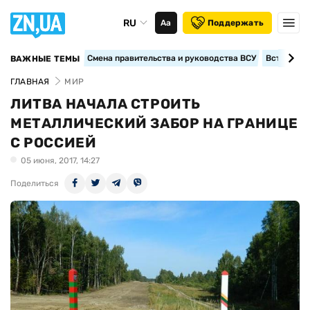
RU
Аа
Поддержать
Смена правительства и руководства ВСУ
Вступление
ВАЖНЫЕ ТЕМЫ
ГЛАВНАЯ
МИР
ЛИТВА НАЧАЛА СТРОИТЬ
МЕТАЛЛИЧЕСКИЙ ЗАБОР НА ГРАНИЦЕ
С РОССИЕЙ
05 июня, 2017, 14:27
Поделиться