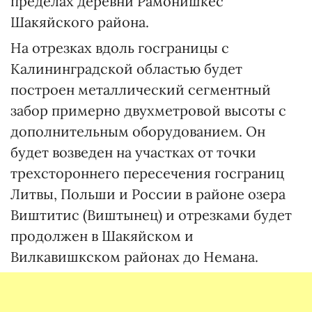
пределах деревни Рамонишкес
Шакяйского района.
На отрезках вдоль госграницы с
Калининградской областью будет
построен металлический сегментный
забор примерно двухметровой высоты с
дополнительным оборудованием. Он
будет возведен на участках от точки
трехстороннего пересечения госграниц
Литвы, Польши и России в районе озера
Виштитис (Виштынец) и отрезками будет
продолжен в Шакяйском и
Вилкавишкском районах до Немана.