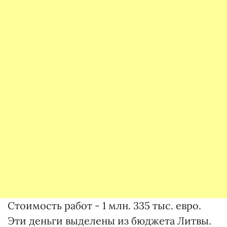
Стоимость работ - 1 млн. 335 тыс. евро.
Эти деньги выделены из бюджета Литвы.