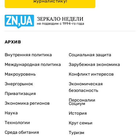
журналистику!
ЗЕРКАЛО НЕДЕЛИ
не подводим с 1994-го года
АРХИВ
Внутренняя политика
Социальная защита
Международная политика
Зарубежная экономика
Макроуровень
Конфликт интересов
Энергорынок
Экономическая
безопасность
Приватизация
Персоналии
Экономика регионов
Социум
Наука
История
Технологии
Круг семьи
Среда обитания
Туризм