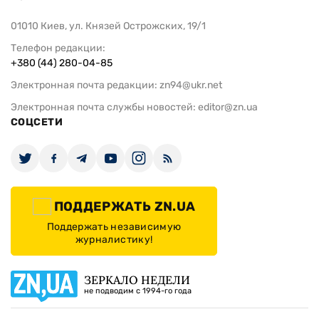
01010 Киев, ул. Князей Острожских, 19/1
Телефон редакции:
+380 (44) 280-04-85
Электронная почта редакции:
zn94@ukr.net
Электронная почта службы новостей:
editor@zn.ua
СОЦСЕТИ
ПОДДЕРЖАТЬ ZN.UA
Поддержать независимую
журналистику!
ЗЕРКАЛО НЕДЕЛИ
не подводим с 1994-го года