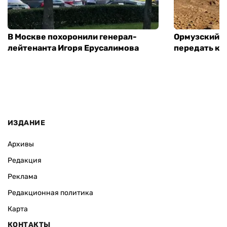
В Москве похоронили генерал-
Ормузский п
лейтенанта Игоря Ерусалимова
передать ко
ИЗДАНИЕ
Архивы
Редакция
Реклама
Редакционная политика
Карта
КОНТАКТЫ