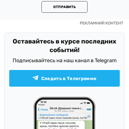
ОТПРАВИТЬ
Оставайтесь в курсе последних
событий!
Подписывайтесь на наш канал в Telegram
Следить в Телеграмме