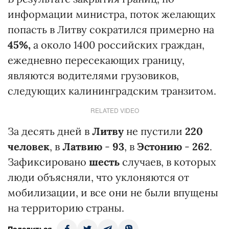
информации министра, поток желающих
попасть в Литву сократился примерно на
45%,
а около 1400 российских граждан,
ежедневно пересекающих границу,
являются водителями грузовиков,
следующих калининградским транзитом.
RELATED VIDEO
За десять дней в
Литву
не пустили
220
человек
, в
Латвию
-
93
, в
Эстонию
-
262
.
Зафиксировано
шесть
случаев, в которых
люди объясняли, что уклоняются от
мобилизации, и все они не были впущены
на территорию страны.