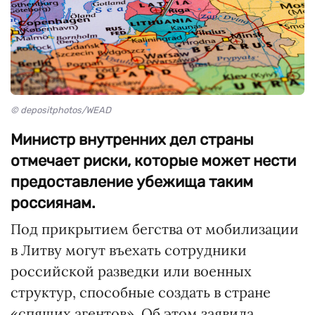
© depositphotos/WEAD
Министр внутренних дел страны
отмечает риски, которые может нести
предоставление убежища таким
россиянам.
Под прикрытием бегства от мобилизации
в Литву могут въехать сотрудники
российской разведки или военных
структур, способные создать в стране
«спящих агентов». Об этом заявила