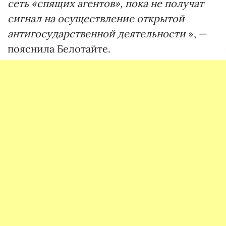
сеть «спящих агентов», пока не получат
сигнал на осуществление открытой
антигосударственной деятельности
», —
пояснила Белотайте.