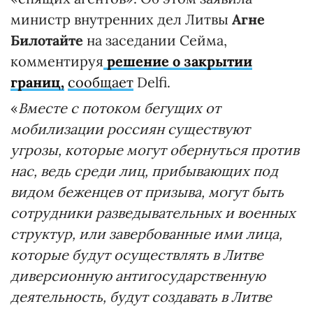
министр внутренних дел Литвы
Агне
Билотайте
на заседании Сейма,
комментируя
решение о закрытии
границ,
сообщает
Delfi.
«
Вместе с потоком бегущих от
мобилизации россиян существуют
угрозы, которые могут обернуться против
нас, ведь среди лиц, прибывающих под
видом беженцев от призыва, могут быть
сотрудники разведывательных и военных
структур, или завербованные ими лица,
которые будут осуществлять в Литве
диверсионную антигосударственную
деятельность, будут создавать в Литве