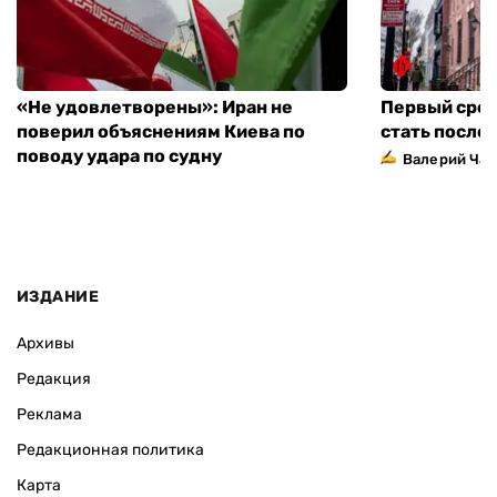
«Не удовлетворены»: Иран не
Первый сред
поверил объяснениям Киева по
стать посло
поводу удара по судну
Валерий Ча
ИЗДАНИЕ
Архивы
Редакция
Реклама
Редакционная политика
Карта