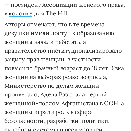
— президент Ассоциации женского права,
в
колонке
для The Hill.
Авторы отмечают, что в те времена
девушки имели доступ к образованию,
женщины начали работать, а
правительство институционализировало
защиту прав женщин, в частности
повысило брачный возраст до 18 лет. Явка
женщин на выборах резко возросла,
Министерство по делам женщин
процветало, Адела Раз стала первой
женщиной-послом Афганистана в ООН, а
женщины играли роль в сфере
безопасности, разработки политики,
судебной системы и всех уровней