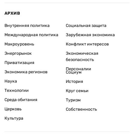
АРХИВ
Внутренняя политика
Социальная защита
Международная политика
Зарубежная экономика
Макроуровень
Конфликт интересов
Энергорынок
Экономическая
безопасность
Приватизация
Персоналии
Экономика регионов
Социум
Наука
История
Технологии
Круг семьи
Среда обитания
Туризм
Церковь
Собственность
Культура