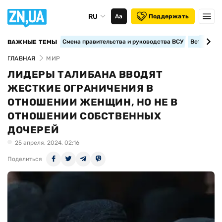
RU
Аа
Поддержать
Смена правительства и руководства ВСУ
Вступление
ВАЖНЫЕ ТЕМЫ
ГЛАВНАЯ
МИР
ЛИДЕРЫ ТАЛИБАНА ВВОДЯТ
ЖЕСТКИЕ ОГРАНИЧЕНИЯ В
ОТНОШЕНИИ ЖЕНЩИН, НО НЕ В
ОТНОШЕНИИ СОБСТВЕННЫХ
ДОЧЕРЕЙ
25 апреля, 2024, 02:16
Поделиться