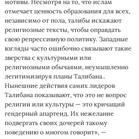
мотивы. Несмотря на то, что ислам
отмечает ценность образования для всех,
независимо от пола, талибы искажают
религиозные тексты, чтобы оправдать
свою репрессивную политику. Западные
взгляды часто ошибочно связывают такие
зверства с культурными или
религиозными обычаями, неумышленно
легитимизируя планы Талибана..
Нынешние действия самих лидеров
Талибана показывают, что это не вопрос
религии или культуры — это кричащий
гендерный апартеид. Их нежелание
подвергать своих дочерей такому
поведению о многом говорит», —