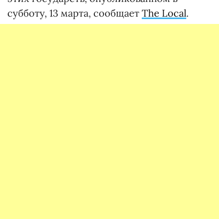
субботу, 13 марта, сообщает
The Local
.