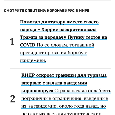
СМОТРИТЕ СПЕЦТЕМУ: КОРОНАВИРУС В МИРЕ
Помогал диктатору вместо своего
народа – Харрис раскритиковала
Трампа за передачу Путину тестов на
COVID
По ее словам, тогдашний
президент провалил борьбу с
пандемией.
КНДР откроет границы для туризма
впервые с начала пандемии
коронавируса
Страна начала ослаблять
пограничные ограничения, введенные
из-за пандемии, около года назад, но
не открывалась для туристических