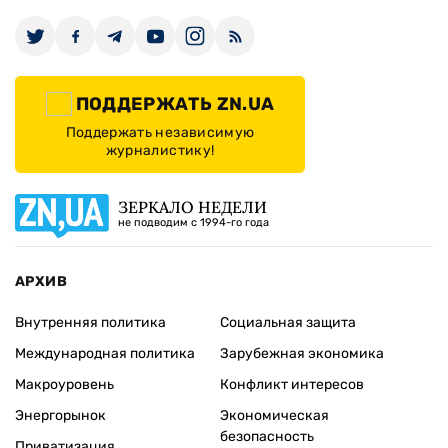
ПОДДЕРЖАТЬ ZN.UA
Поддержать независимую
журналистику!
ЗЕРКАЛО НЕДЕЛИ
не подводим с 1994-го года
АРХИВ
Внутренняя политика
Социальная защита
Международная политика
Зарубежная экономика
Макроуровень
Конфликт интересов
Энергорынок
Экономическая
безопасность
Приватизация