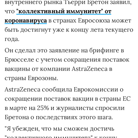
внутреннего рынка Тьерри Бретон заявил,
что
"коллективный иммунитет" от
коронавируса
в странах Евросоюза может
быть достигнут уже к концу лета текущего
года.
Он сделал это заявление на брифинге в
Брюсселе с учетом сокращения поставок
вакцины от компании AstraZeneca в
страны Еврозоны.
AstraZeneca сообщила Еврокомиссии о
сокращении поставок вакцин в страны ЕС
в марте на 25% и журналисты спросили
Бретона о последствиях этого шага.
"Я убежден, что мы сможем достичь
"коллективного иммунитета" к концу