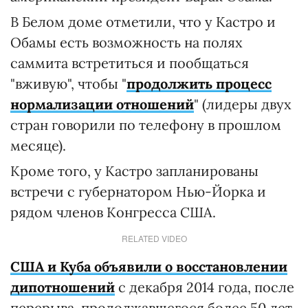
В Белом доме отметили, что у Кастро и
Обамы есть возможность на полях
саммита встретиться и пообщаться
"вживую", чтобы "
продолжить процесс
нормализации отношений
" (лидеры двух
стран говорили по телефону в прошлом
месяце).
Кроме того, у Кастро запланированы
встречи с губернатором Нью-Йорка и
рядом членов Конгресса США.
RELATED VIDEO
США и Куба объявили о восстановлении
дипотношений
с декабря 2014 года, после
перерыва, продолжавшегося более 50 лет.