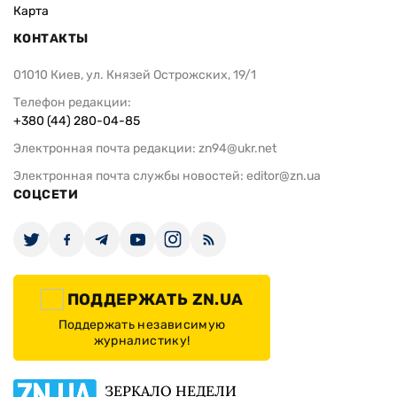
Карта
КОНТАКТЫ
01010 Киев, ул. Князей Острожских, 19/1
Телефон редакции:
+380 (44) 280-04-85
Электронная почта редакции:
zn94@ukr.net
Электронная почта службы новостей:
editor@zn.ua
СОЦСЕТИ
ПОДДЕРЖАТЬ ZN.UA
Поддержать независимую
журналистику!
ЗЕРКАЛО НЕДЕЛИ