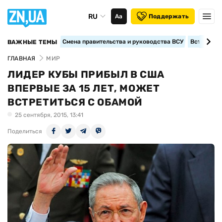
RU
Аа
Поддержать
Смена правительства и руководства ВСУ
Вступление
ВАЖНЫЕ ТЕМЫ
ГЛАВНАЯ
МИР
ЛИДЕР КУБЫ ПРИБЫЛ В США
ВПЕРВЫЕ ЗА 15 ЛЕТ, МОЖЕТ
ВСТРЕТИТЬСЯ С ОБАМОЙ
25 сентября, 2015, 13:41
Поделиться