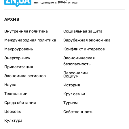
не подводим с 1994-го года
АРХИВ
Внутренняя политика
Социальная защита
Международная политика
Зарубежная экономика
Макроуровень
Конфликт интересов
Энергорынок
Экономическая
безопасность
Приватизация
Персоналии
Экономика регионов
Социум
Наука
История
Технологии
Круг семьи
Среда обитания
Туризм
Церковь
Собственность
Культура