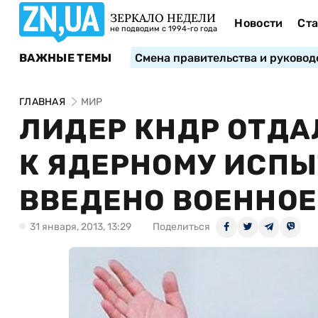
ЗЕРКАЛО НЕДЕЛИ
Новости
Ста
не подводим с 1994-го года
ВАЖНЫЕ ТЕМЫ
Смена правительства и руковод
ГЛАВНАЯ
МИР
ЛИДЕР КНДР ОТДА
К ЯДЕРНОМУ ИСПЫ
ВВЕДЕНО ВОЕННО
31 января, 2013, 13:29
Поделиться