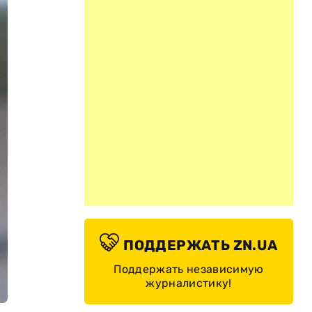
ПОДДЕРЖАТЬ ZN.UA
Поддержать независимую
журналистику!