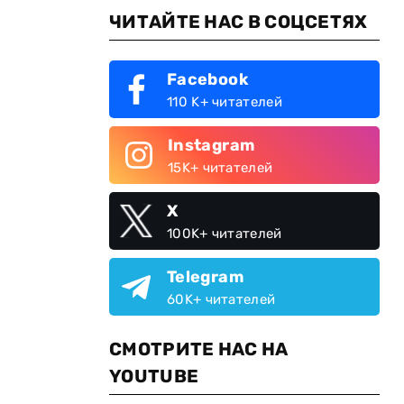
ЧИТАЙТЕ НАС В СОЦСЕТЯХ
Facebook
110 K+ читателей
Instagram
15K+ читателей
X
100K+ читателей
Telegram
60K+ читателей
СМОТРИТЕ НАС НА
YOUTUBE