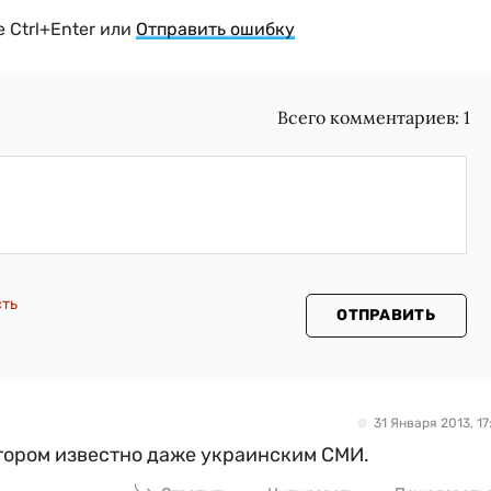
 Ctrl+Enter или
Отправить ошибку
Всего комментариев:
1
сть
ОТПРАВИТЬ
31 Января 2013, 17:
отором известно даже украинским СМИ.