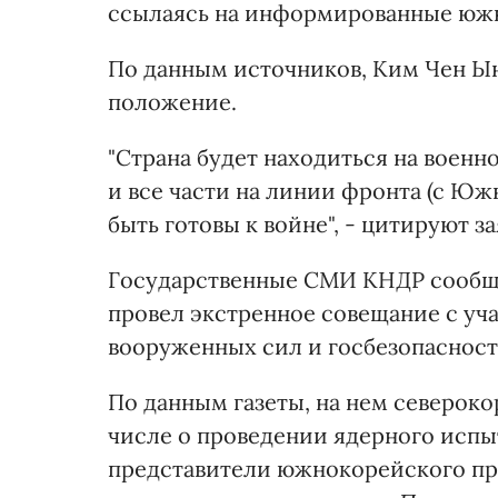
ссылаясь на информированные юж
По данным источников, Ким Чен Ын 
положение.
"Страна будет находиться на военн
и все части на линии фронта (с Ю
быть готовы к войне", - цитируют 
Государственные СМИ КНДР сообщил
провел экстренное совещание с уч
вооруженных сил и госбезопасност
По данным газеты, на нем североко
числе о проведении ядерного испыт
представители южнокорейского пра