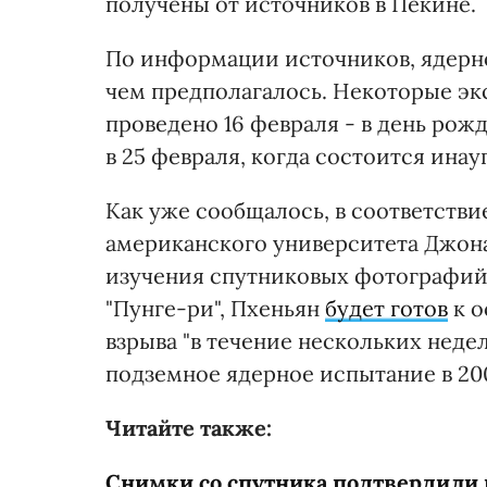
получены от источников в Пекине.
По информации источников, ядерно
чем предполагалось. Некоторые эк
проведено 16 февраля - в день ро
в 25 февраля, когда состоится ина
Как уже сообщалось, в соответств
американского университета Джон
изучения спутниковых фотографий
"Пунге-ри", Пхеньян
будет готов
к о
взрыва "в течение нескольких неде
подземное ядерное испытание в 2006
Читайте также:
Снимки со спутника подтвердили