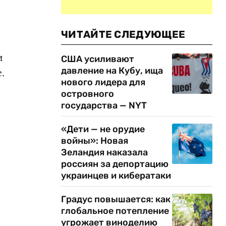
ЧИТАЙТЕ СЛЕДУЮЩЕЕ
и
США усиливают
давление на Кубу, ища
.
нового лидера для
островного
государства — NYT
«Дети — не орудие
войны»: Новая
о
Зеландия наказала
россиян за депортацию
украинцев и кибератаки
Градус повышается: как
глобальное потепление
угрожает виноделию