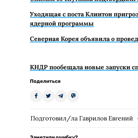
Уходящая с поста Клинтон пригр
ядерной программы
Северная Корея объявила о пров
КНДР пообещала новые запуски с
Поделиться
Подготовил/ла Гаврилов Евгений
Заметили ошибку?