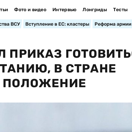
тьи
Фото и видео
Интервью
Лонгриды
Тесты
ства ВСУ
Вступление в ЕС: кластеры
Реформа армии
Л ПРИКАЗ ГОТОВИТ
ТАНИЮ, В СТРАНЕ
Е ПОЛОЖЕНИЕ