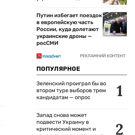
Путин избегает поездок
в европейскую часть
России, куда долетают
украинские дроны —
росСМИ
ПОПУЛЯРНОЕ
Зеленский проиграл бы во
1
втором туре выборов трем
кандидатам — опрос
Запад снова может
подвести Украину в
2
критический момент и