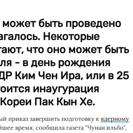
 может быть проведено
агалось. Некоторые
ают, что оно может быть
ля - в день рождения
Р Ким Чен Ира, или в 25
тоится инаугурация
Кореи Пак Кын Хе.
ый приказ завершить подготовку к
ядерному
шее время, сообщила газета "Чунан ильбо",