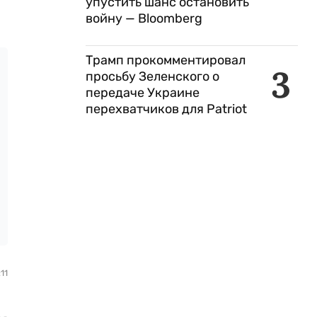
упустить шанс остановить
войну — Bloomberg
Трамп прокомментировал
3
просьбу Зеленского о
передаче Украине
перехватчиков для Patriot
11