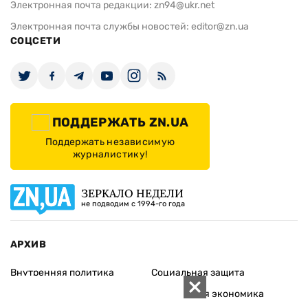
Электронная почта редакции:
zn94@ukr.net
Электронная почта службы новостей:
editor@zn.ua
СОЦСЕТИ
ПОДДЕРЖАТЬ ZN.UA
Поддержать независимую
журналистику!
ЗЕРКАЛО НЕДЕЛИ
не подводим с 1994-го года
АРХИВ
Внутренняя политика
Социальная защита
Международная политика
Зарубежная экономика