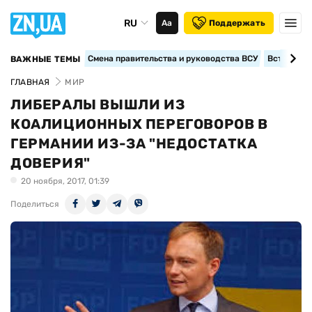
RU
Аа
Поддержать
Смена правительства и руководства ВСУ
Вступление
ВАЖНЫЕ ТЕМЫ
ГЛАВНАЯ
МИР
ЛИБЕРАЛЫ ВЫШЛИ ИЗ
КОАЛИЦИОННЫХ ПЕРЕГОВОРОВ В
ГЕРМАНИИ ИЗ-ЗА "НЕДОСТАТКА
ДОВЕРИЯ"
20 ноября, 2017, 01:39
Поделиться