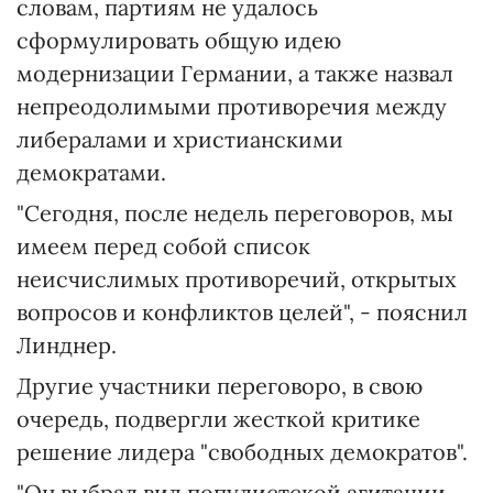
словам, партиям не удалось
сформулировать общую идею
модернизации Германии, а также назвал
непреодолимыми противоречия между
либералами и христианскими
демократами.
"Сегодня, после недель переговоров, мы
имеем перед собой список
неисчислимых противоречий, открытых
вопросов и конфликтов целей", - пояснил
Линднер.
Другие участники переговоро, в свою
очередь, подвергли жесткой критике
решение лидера "свободных демократов".
"Он выбрал вид популистской агитации