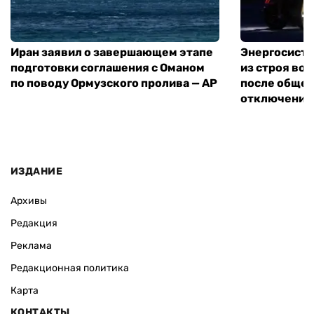
Иран заявил о завершающем этапе
Энергосисте
подготовки соглашения с Оманом
из строя во
по поводу Ормузского пролива — AP
после обще
отключения
ИЗДАНИЕ
Архивы
Редакция
Реклама
Редакционная политика
Карта
КОНТАКТЫ