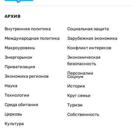
АРХИВ
Внутренняя политика
Социальная защита
Международная политика
Зарубежная экономика
Макроуровень
Конфликт интересов
Энергорынок
Экономическая
безопасность
Приватизация
Персоналии
Экономика регионов
Социум
Наука
История
Технологии
Круг семьи
Среда обитания
Туризм
Церковь
Собственность
Культура