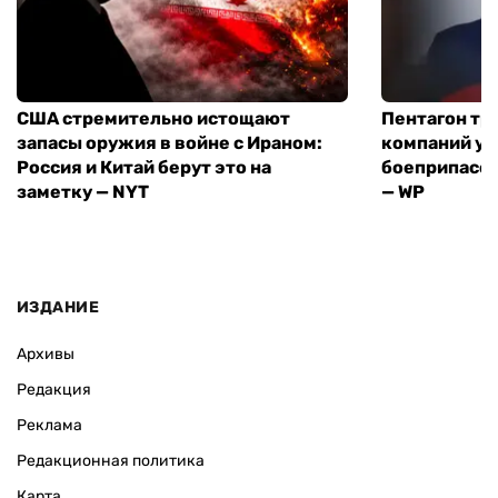
США стремительно истощают
Пентагон тр
запасы оружия в войне с Ираном:
компаний ус
Россия и Китай берут это на
боеприпасов
заметку — NYT
— WP
ИЗДАНИЕ
Архивы
Редакция
Реклама
Редакционная политика
Карта