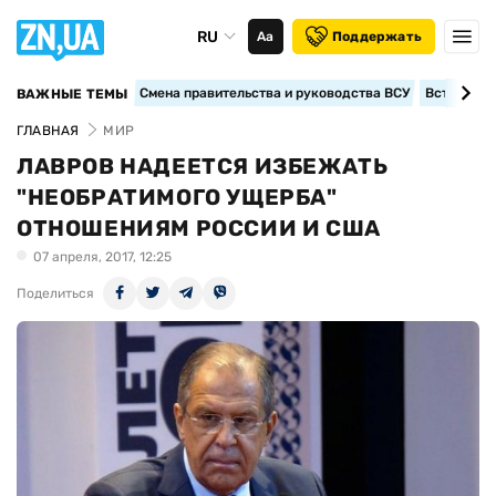
RU
Аа
Поддержать
Смена правительства и руководства ВСУ
Вступление
ВАЖНЫЕ ТЕМЫ
ГЛАВНАЯ
МИР
ЛАВРОВ НАДЕЕТСЯ ИЗБЕЖАТЬ
"НЕОБРАТИМОГО УЩЕРБА"
ОТНОШЕНИЯМ РОССИИ И США
07 апреля, 2017, 12:25
Поделиться