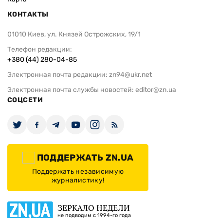
КОНТАКТЫ
01010 Киев, ул. Князей Острожских, 19/1
Телефон редакции:
+380 (44) 280-04-85
Электронная почта редакции:
zn94@ukr.net
Электронная почта службы новостей:
editor@zn.ua
СОЦСЕТИ
ПОДДЕРЖАТЬ ZN.UA
Поддержать независимую
журналистику!
ЗЕРКАЛО НЕДЕЛИ
не подводим с 1994-го года