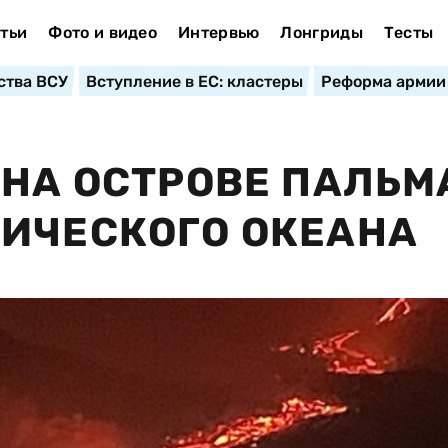
тьи
Фото и видео
Интервью
Лонгриды
Тесты
ства ВСУ
Вступление в ЕС: кластеры
Реформа армии
 НА ОСТРОВЕ ПАЛЬМ
ИЧЕСКОГО ОКЕАНА