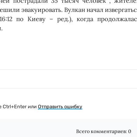
ей пострадали 35 тысяч человек , жителе
ешили эвакуировать. Вулкан начал извергать
16:12 по Киеву – ред.), когда продолжалас
.
 Ctrl+Enter или
Отправить ошибку
Всего комментариев:
0