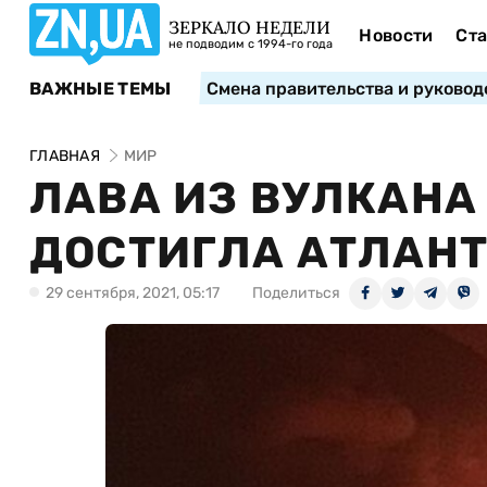
ЗЕРКАЛО НЕДЕЛИ
Новости
Ста
не подводим с 1994-го года
ВАЖНЫЕ ТЕМЫ
Смена правительства и руковод
ГЛАВНАЯ
МИР
ЛАВА ИЗ ВУЛКАНА
ДОСТИГЛА АТЛАНТ
29 сентября, 2021, 05:17
Поделиться