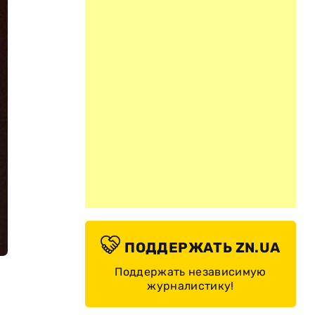
ПОДДЕРЖАТЬ ZN.UA
Поддержать независимую
журналистику!