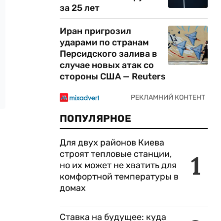
за 25 лет
Иран пригрозил
ударами по странам
Персидского залива в
случае новых атак со
стороны США — Reuters
ПОПУЛЯРНОЕ
Для двух районов Киева
строят тепловые станции,
1
но их может не хватить для
комфортной температуры в
домах
Ставка на будущее: куда