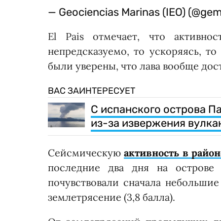
— Geociencias Marinas (IEO) (@ge
El Pais отмечает, что активно
непредсказуемо, то ускоряясь, то
были уверены, что лава вообще дос
ВАС ЗАИНТЕРЕСУЕТ
С испанского острова П
из-за извержения вулка
Сейсмическую
активность в райо
последние два дня на острове 
почувствовали сначала небольшие
землетрясение (3,8 балла).