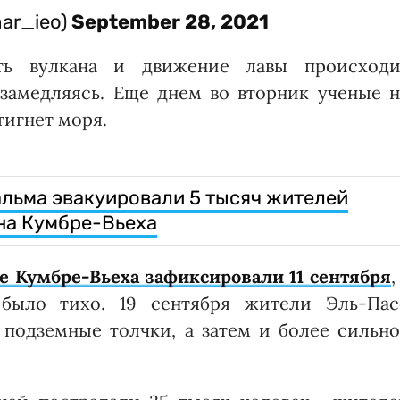
mar_ieo)
September 28, 2021
сть вулкана и движение лавы происходи
 замедляясь. Еще днем во вторник ученые 
тигнет моря.
альма эвакуировали 5 тысяч жителей
на Кумбре-Вьеха
не Кумбре-Вьеха зафиксировали 11 сентября
,
было тихо. 19 сентября жители Эль-Пас
 подземные толчки, а затем и более сильно