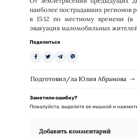
От землетрясений предыдущих дн
наиболее пострадавших регионов р
в 15:12 по местному времени (в 
эвакуация маломобильных жителей
Поделиться
Подготовил/ла Юлия Абрамова
Заметили ошибку?
Пожалуйста, выделите ее мышкой и нажмите
Добавить комментарий