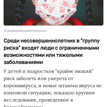
© pixabay/educadormarcossv
Среди несовершеннолетних в "группу
риска" входят люди с ограниченными
возможностями или тяжелыми
заболеваниями
У детей и подростков “крайне низкий”
риск заболеть или умереть от
коронавируса, и новые штаммы вируса не
изменили ситуацию, показало крупное
исследование, проведенное в
Великобритании.