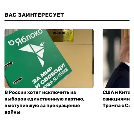
ВАС ЗАИНТЕРЕСУЕТ
В России хотят исключить из
США и Китай
выборов единственную партию,
санкциями: 
выступившую за прекращение
Трампа с Си
войны