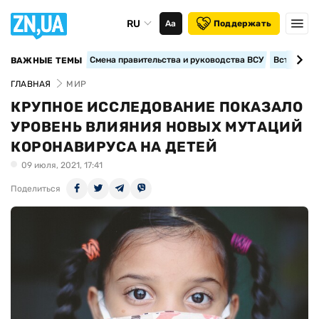
RU
Аа
Поддержать
Смена правительства и руководства ВСУ
Вступление
ВАЖНЫЕ ТЕМЫ
ГЛАВНАЯ
МИР
КРУПНОЕ ИССЛЕДОВАНИЕ ПОКАЗАЛО
УРОВЕНЬ ВЛИЯНИЯ НОВЫХ МУТАЦИЙ
КОРОНАВИРУСА НА ДЕТЕЙ
09 июля, 2021, 17:41
Поделиться