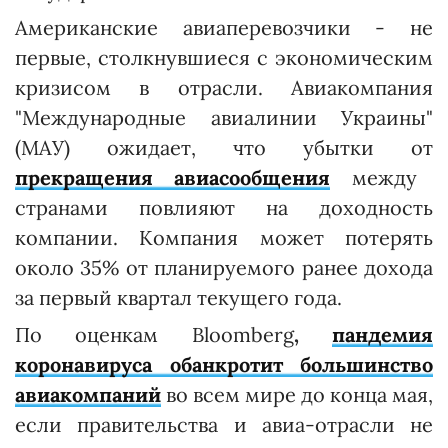
Американские авиаперевозчики - не
первые, столкнувшиеся с экономическим
кризисом в отрасли. Авиакомпания
"Международные авиалинии Украины"
(МАУ) ожидает, что убытки от
прекращения авиасообщения
между
странами повлияют на доходность
компании. Компания может потерять
около 35% от планируемого ранее дохода
за первый квартал текущего года.
По оценкам Bloomberg
,
пандемия
коронавируса обанкротит большинство
авиакомпаний
во всем мире до конца мая,
если правительства и авиа-отрасли не