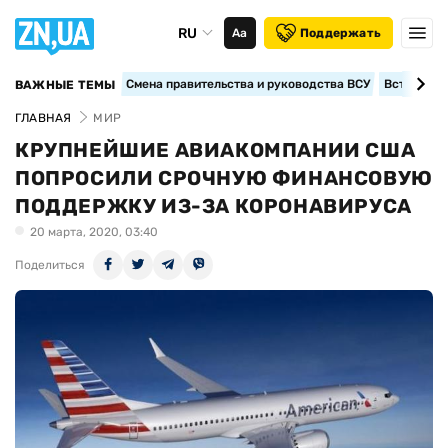
RU
Аа
Поддержать
Смена правительства и руководства ВСУ
Вступление
ВАЖНЫЕ ТЕМЫ
ГЛАВНАЯ
МИР
КРУПНЕЙШИЕ АВИАКОМПАНИИ США
ПОПРОСИЛИ СРОЧНУЮ ФИНАНСОВУЮ
ПОДДЕРЖКУ ИЗ-ЗА КОРОНАВИРУСА
20 марта, 2020, 03:40
Поделиться