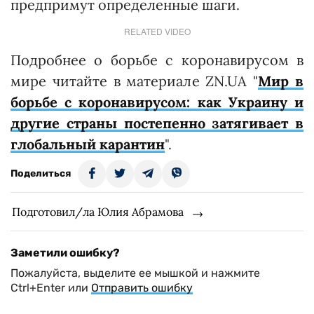
предпримут определенные шаги.
RELATED VIDEO
Подробнее о борьбе с коронавирусом в
мире читайте в материале ZN.UA "
Мир в
борьбе с коронавирусом: как Украину и
другие страны постепенно затягивает в
глобальный карантин
".
Поделиться
Подготовил/ла Юлия Абрамова
Заметили ошибку?
Пожалуйста, выделите ее мышкой и нажмите
Ctrl+Enter или
Отправить ошибку