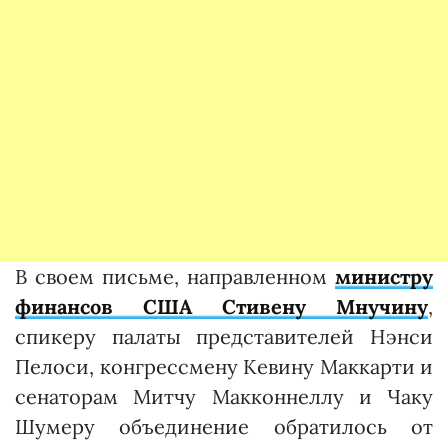
В своем письме, направленном
министру
финансов США Стивену Мнучину
,
спикеру палаты представителей Нэнси
Пелоси, конгрессмену Кевину Маккарти и
сенаторам Митчу Макконнеллу и Чаку
Шумеру объединение обратилось от