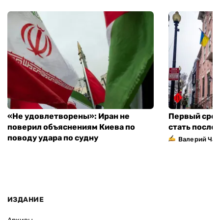
«Не удовлетворены»: Иран не
Первый сред
поверил объяснениям Киева по
стать посло
поводу удара по судну
Валерий Ча
ИЗДАНИЕ