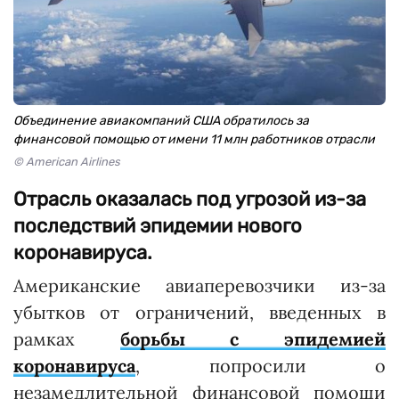
Объединение авиакомпаний США обратилось за
финансовой помощью от имени 11 млн работников отрасли
© American Airlines
Отрасль оказалась под угрозой из-за
последствий эпидемии нового
коронавируса.
Американские авиаперевозчики из-за
убытков от ограничений, введенных в
рамках
борьбы с эпидемией
коронавируса
, попросили о
незамедлительной финансовой помощи