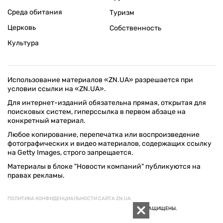
Среда обитания
Туризм
Церковь
Собственность
Культура
Использование материалов «ZN.UA» разрешается при
условии ссылки на «ZN.UA».
Для интернет-изданий обязательна прямая, открытая для
поисковых систем, гиперссылка в первом абзаце на
конкретный материал.
Любое копирование, перепечатка или воспроизведение
фотографических и видео материалов, содержащих ссылку
на Getty Images, строго запрещается.
Материалы в блоке "Новости компаний" публикуются на
правах рекламы.
ПОЛИТИКА КОНФИДЕНЦИАЛЬНОСТИ САЙТА ZN.UA
© 1994–2026 «ЗЕРКАЛО НЕДЕЛИ. УКРАИНА». ВСЕ ПРАВА ЗАЩИЩЕНЫ.