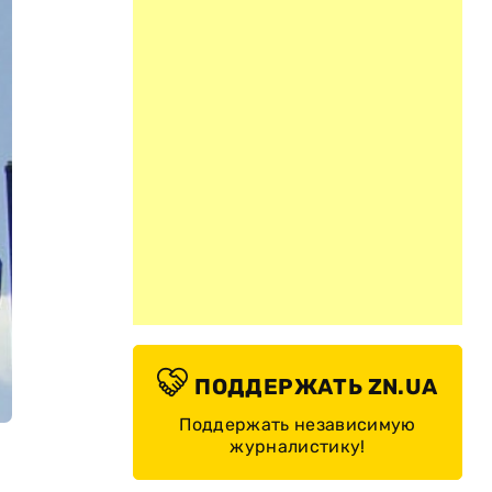
ПОДДЕРЖАТЬ ZN.UA
Поддержать независимую
журналистику!