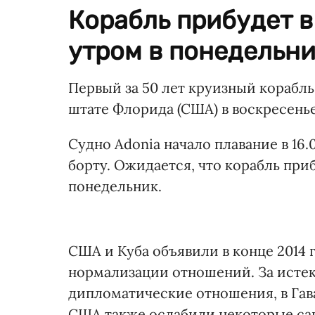
Корабль прибудет в
утром в понедельни
Первый за 50 лет круизный корабль
штате Флорида (США) в воскресенье
Судно Adonia начало плавание в 16
борту. Ожидается, что корабль при
понедельник.
США и Куба объявили в конце 2014 
нормализации отношений. За истек
дипломатические отношения, в Гав
США также ослабили некоторые са