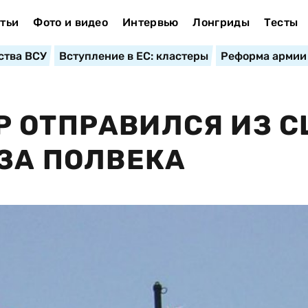
тьи
Фото и видео
Интервью
Лонгриды
Тесты
ства ВСУ
Вступление в ЕС: кластеры
Реформа армии
Р ОТПРАВИЛСЯ ИЗ 
 ЗА ПОЛВЕКА