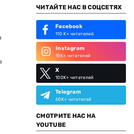
ЧИТАЙТЕ НАС В СОЦСЕТЯХ
Facebook
110 K+ читателей
в
Instagram
15K+ читателей
а
X
100K+ читателей
Telegram
60K+ читателей
СМОТРИТЕ НАС НА
YOUTUBE