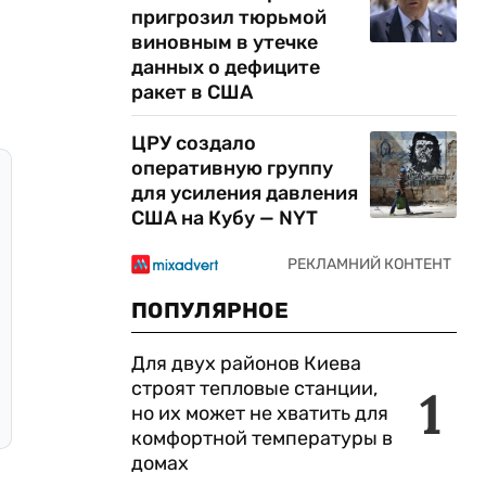
пригрозил тюрьмой
виновным в утечке
данных о дефиците
ракет в США
ЦРУ создало
оперативную группу
для усиления давления
США на Кубу — NYT
ПОПУЛЯРНОЕ
Для двух районов Киева
строят тепловые станции,
1
но их может не хватить для
комфортной температуры в
домах