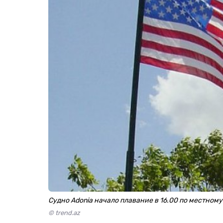
Судно Adonia начало плавание в 16.00 по местном
© trend.az