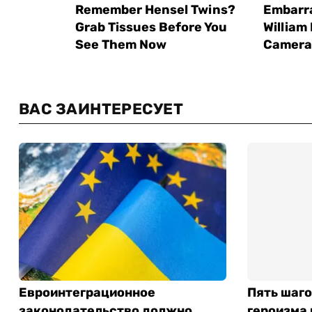
ВАС ЗАИНТЕРЕСУЕТ
Евроинтеграционное
Пять шаго
законодательство должно
героизма