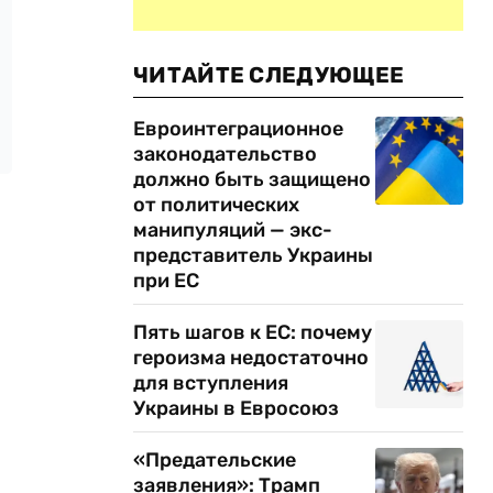
ЧИТАЙТЕ СЛЕДУЮЩЕЕ
Евроинтеграционное
законодательство
должно быть защищено
от политических
манипуляций — экс-
представитель Украины
при ЕС
Пять шагов к ЕС: почему
героизма недостаточно
для вступления
Украины в Евросоюз
«Предательские
заявления»: Трамп