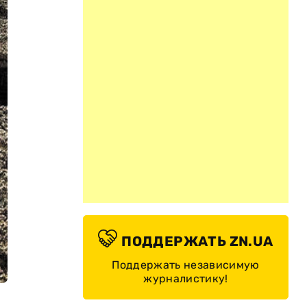
ПОДДЕРЖАТЬ ZN.UA
Поддержать независимую
журналистику!