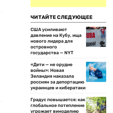
ЧИТАЙТЕ СЛЕДУЮЩЕЕ
США усиливают
давление на Кубу, ища
нового лидера для
островного
государства — NYT
«Дети — не орудие
войны»: Новая
Зеландия наказала
россиян за депортацию
украинцев и кибератаки
Градус повышается: как
глобальное потепление
угрожает виноделию