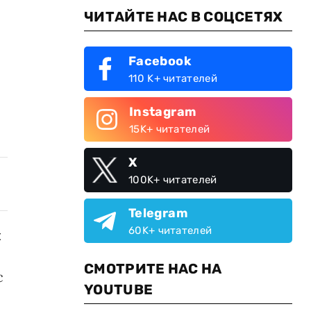
ЧИТАЙТЕ НАС В СОЦСЕТЯХ
Facebook
110 K+ читателей
Instagram
15K+ читателей
X
100K+ читателей
Telegram
60K+ читателей
я
СМОТРИТЕ НАС НА
с
YOUTUBE