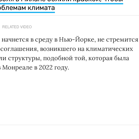
облемам климата
RELATED VIDEO
начнется в среду в Нью-Йорке, не стремится
 соглашения, возникшего на климатических
или структуры, подобной той, которая была
в Монреале в 2022 году.