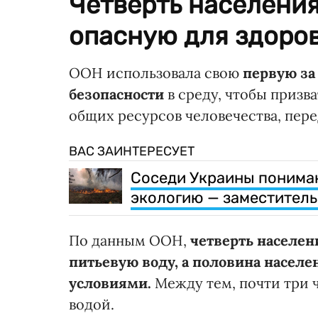
Четверть населения
опасную для здоров
ООН использовала свою
первую за
безопасности
в среду, чтобы призв
общих ресурсов человечества, пер
ВАС ЗАИНТЕРЕСУЕТ
Соседи Украины понимаю
экологию — заместитель
По данным ООН,
четверть населен
питьевую воду, а половина насел
условиями.
Между тем, почти три 
водой.