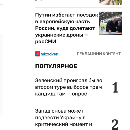
Путин избегает поездок
в европейскую часть
России, куда долетают
украинские дроны —
росСМИ
ПОПУЛЯРНОЕ
Зеленский проиграл бы во
1
втором туре выборов трем
кандидатам — опрос
Запад снова может
подвести Украину в
2
критический момент и