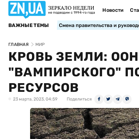
ЗЕРКАЛО НЕДЕЛИ
Новости
Ста
не подводим с 1994-го года
ВАЖНЫЕ ТЕМЫ
Смена правительства и руковод
ГЛАВНАЯ
МИР
КРОВЬ ЗЕМЛИ: ООН
"ВАМПИРСКОГО" П
РЕСУРСОВ
23 марта, 2023, 04:59
Поделиться