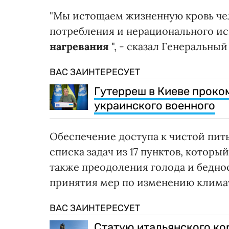
"Мы истощаем жизненную кровь чел
потребления и нерационального и
нагревания
", - сказал Генеральны
ВАС ЗАИНТЕРЕСУЕТ
Гутерреш в Киеве проко
украинского военного
Обеспечение доступа к чистой пить
списка задач из 17 пунктов, которы
также преодоления голода и бедно
принятия мер по изменению клима
ВАС ЗАИНТЕРЕСУЕТ
Статую итальянского ко