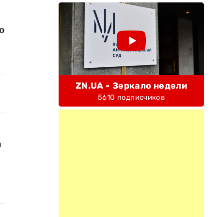
о
ZN.UA - Зеркало недели
5610 подписчиков
а