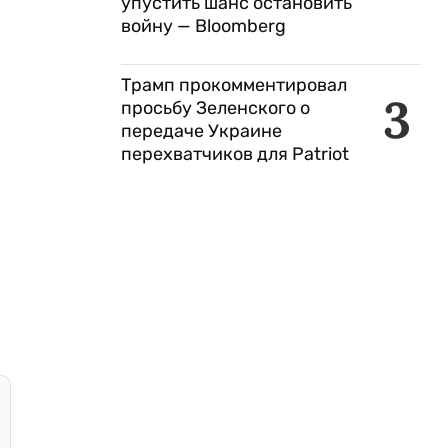
упустить шанс остановить
войну — Bloomberg
Трамп прокомментировал
3
просьбу Зеленского о
передаче Украине
перехватчиков для Patriot