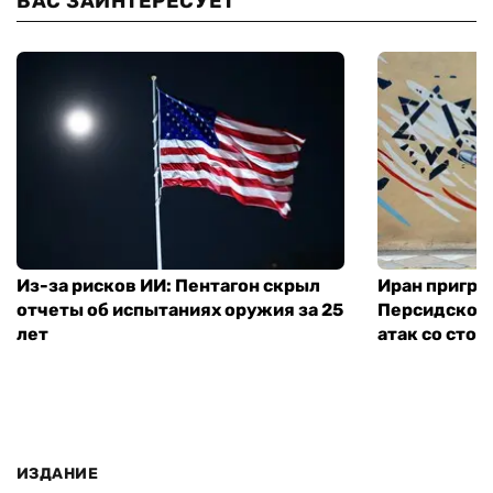
ВАС ЗАИНТЕРЕСУЕТ
Из-за рисков ИИ: Пентагон скрыл
Иран пригро
отчеты об испытаниях оружия за 25
Персидского
лет
атак со сто
ИЗДАНИЕ