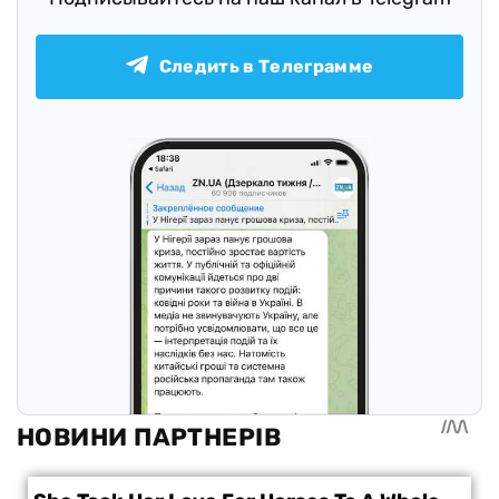
Следить в Телеграмме