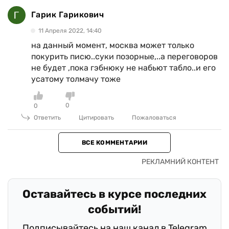
Гарик Гарикович
11 Апреля 2022, 14:40
на данный момент, москва может только
покурить писю..суки позорные,..а переговоров
не будет ,пока гэбнюку не набьют табло..и его
усатому толмачу тоже
0
0
Ответить
Цитировать
Пожаловаться
ВСЕ КОММЕНТАРИИ
Оставайтесь в курсе последних
событий!
Подписывайтесь на наш канал в Telegram