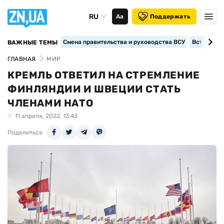
RU
Аа
Поддержать
Смена правительства и руководства ВСУ
Вступление
ВАЖНЫЕ ТЕМЫ
ГЛАВНАЯ
МИР
КРЕМЛЬ ОТВЕТИЛ НА СТРЕМЛЕНИЕ
ФИНЛЯНДИИ И ШВЕЦИИ СТАТЬ
ЧЛЕНАМИ НАТО
11 апреля, 2022, 13:43
Поделиться