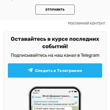
ОТПРАВИТЬ
Оставайтесь в курсе последних
событий!
Подписывайтесь на наш канал в Telegram
Следить в Телеграмме