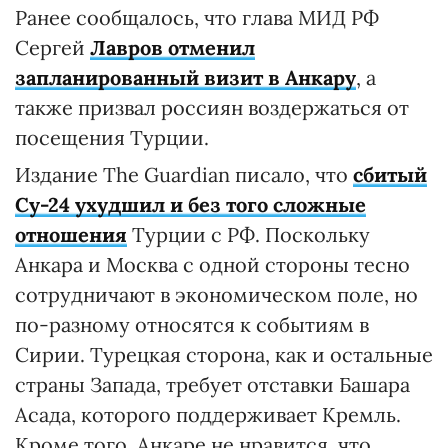
Ранее сообщалось, что глава МИД РФ
Сергей
Лавров отменил
запланированный визит в Анкару
, а
также призвал россиян воздержаться от
посещения Турции.
Издание The Guardian писало, что
сбитый
Су-24 ухудшил и без того сложные
отношения
Турции с РФ. Поскольку
Анкара и Москва с одной стороны тесно
сотрудничают в экономическом поле, но
по-разному относятся к событиям в
Сирии. Турецкая сторона, как и остальные
страны Запада, требует отставки Башара
Асада, которого поддерживает Кремль.
Кроме того, Анкаре не нравится, что