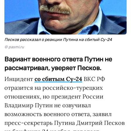
Песков рассказал о реакции Путина на сбитый Су-24
© pasmi.ru
Вариант военного ответа Путин не
рассматривал, уверяет Песков.
Инцидент
со сбитым Су-24
ВКС РФ
отразится на российско-турецких
отношениях, но президент России
Владимир Путин не озвучивал
возможность военного ответа, заявил
пресс-секретарь Путина Дмитрий Песков