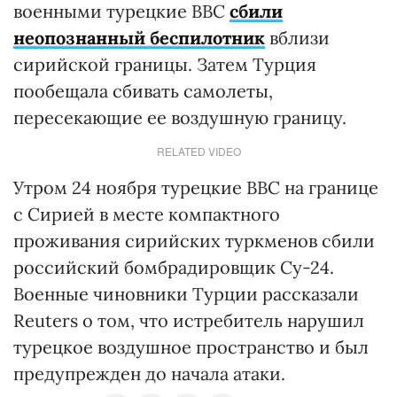
военными турецкие ВВС
сбили
неопознанный беспилотник
вблизи
сирийской границы. Затем Турция
пообещала сбивать самолеты,
пересекающие ее воздушную границу.
RELATED VIDEO
Утром 24 ноября турецкие ВВС на границе
с Сирией в месте компактного
проживания сирийских туркменов сбили
российский бомбрадировщик Су-24.
Военные чиновники Турции рассказали
Reuters о том, что истребитель нарушил
турецкое воздушное пространство и был
предупрежден до начала атаки.