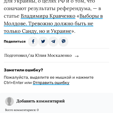
для Украины, о целях РФ и о том, что
означают результаты референдума, — в
статье
Владимира Кравченко
«
Выборы в
Молдове. Тревожно должно быть не
только Санду, но и Украине
».
Поделиться
Подготовил/ла Юлия Москаленко
Заметили ошибку?
Пожалуйста, выделите ее мышкой и нажмите
Ctrl+Enter или
Отправить ошибку
Добавить комментарий
Всего комментариев:
0