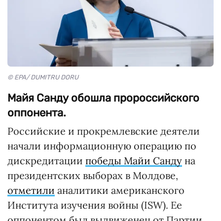
© EPA/ DUMITRU DORU
Майя Санду обошла пророссийского
оппонента.
Российские и прокремлевские деятели
начали информационную операцию по
дискредитации
победы Майи Санду
на
президентских выборах в Молдове,
отметили
аналитики американского
Института изучения войны (ISW). Ее
оппонентом был выдвиженец от Партии