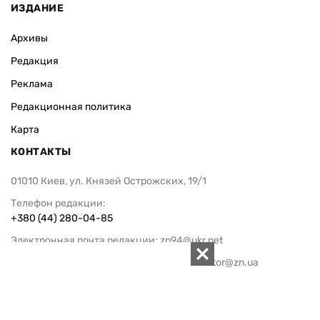
ИЗДАНИЕ
Архивы
Редакция
Реклама
Редакционная политика
Карта
КОНТАКТЫ
01010 Киев, ул. Князей Острожских, 19/1
Телефон редакции:
+380 (44) 280-04-85
Электронная почта редакции:
zn94@ukr.net
Электронная почта службы новостей:
editor@zn.ua
СОЦСЕТИ