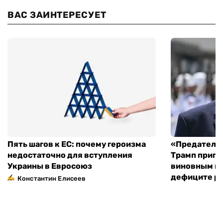
ВАС ЗАИНТЕРЕСУЕТ
Пять шагов к ЕС: почему героизма
«Предательс
недостаточно для вступления
Трамп пригр
Украины в Евросоюз
виновным в 
дефиците ра
Константин Елисеев