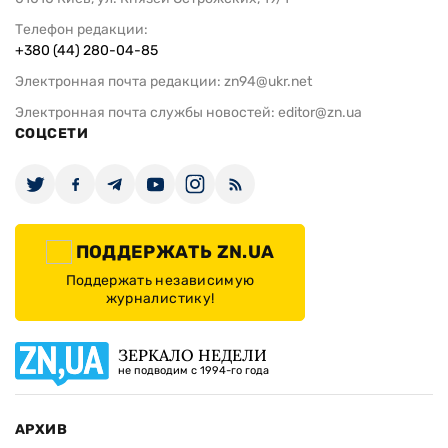
Телефон редакции:
+380 (44) 280-04-85
Электронная почта редакции:
zn94@ukr.net
Электронная почта службы новостей:
editor@zn.ua
СОЦСЕТИ
ПОДДЕРЖАТЬ ZN.UA
Поддержать независимую
журналистику!
ЗЕРКАЛО НЕДЕЛИ
не подводим с 1994-го года
АРХИВ