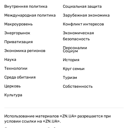
Внутренняя политика
Социальная защита
Международная политика
Зарубежная экономика
Макроуровень
Конфликт интересов
Энергорынок
Экономическая
безопасность
Приватизация
Персоналии
Экономика регионов
Социум
Наука
История
Технологии
Круг семьи
Среда обитания
Туризм
Церковь
Собственность
Культура
Использование материалов «ZN.UA» разрешается при
условии ссылки на «ZN.UA».