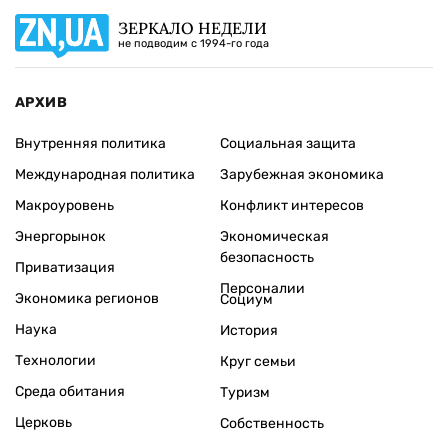
ЗЕРКАЛО НЕДЕЛИ
не подводим с 1994-го года
АРХИВ
Внутренняя политика
Социальная защита
Международная политика
Зарубежная экономика
Макроуровень
Конфликт интересов
Энергорынок
Экономическая
безопасность
Приватизация
Персоналии
Экономика регионов
Социум
Наука
История
Технологии
Круг семьи
Среда обитания
Туризм
Церковь
Собственность