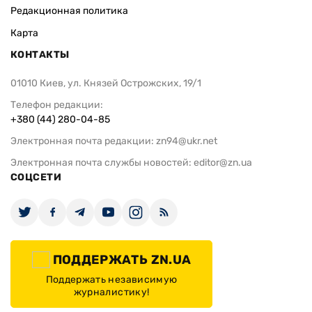
Редакционная политика
Карта
КОНТАКТЫ
01010 Киев, ул. Князей Острожских, 19/1
Телефон редакции:
+380 (44) 280-04-85
Электронная почта редакции:
zn94@ukr.net
Электронная почта службы новостей:
editor@zn.ua
СОЦСЕТИ
ПОДДЕРЖАТЬ ZN.UA
Поддержать независимую
журналистику!