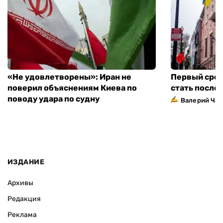
«Не удовлетворены»: Иран не
Первый сред
поверил объяснениям Киева по
стать посло
поводу удара по судну
Валерий Ча
ИЗДАНИЕ
Архивы
Редакция
Реклама