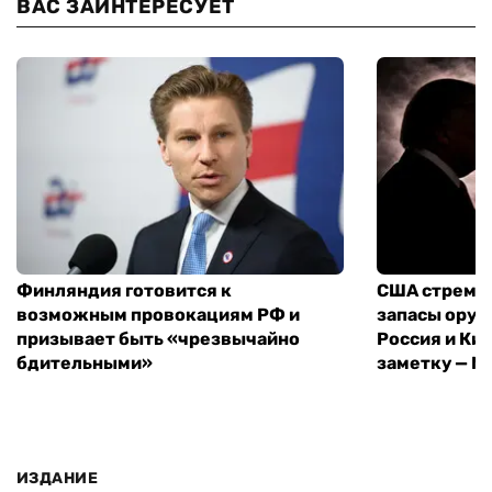
ВАС ЗАИНТЕРЕСУЕТ
Финляндия готовится к
США стреми
возможным провокациям РФ и
запасы оруж
призывает быть «чрезвычайно
Россия и Кит
бдительными»
заметку — N
ИЗДАНИЕ