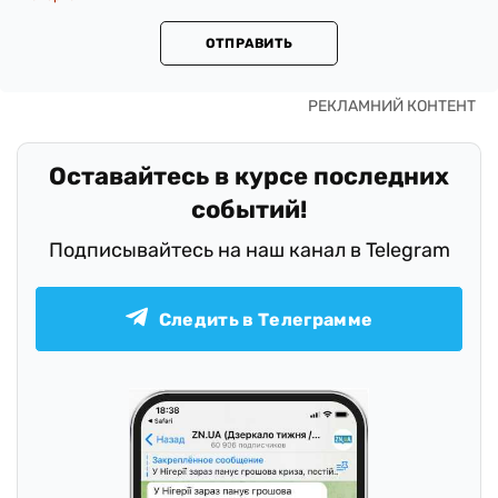
ОТПРАВИТЬ
Оставайтесь в курсе последних
событий!
Подписывайтесь на наш канал в Telegram
Следить в Телеграмме