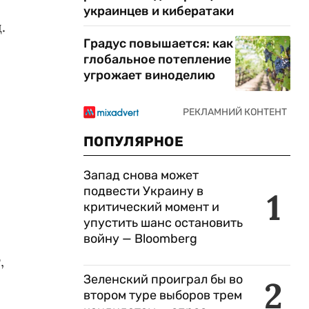
украинцев и кибератаки
.
Градус повышается: как
глобальное потепление
угрожает виноделию
ПОПУЛЯРНОЕ
Запад снова может
подвести Украину в
1
критический момент и
упустить шанс остановить
войну — Bloomberg
,
Зеленский проиграл бы во
2
втором туре выборов трем