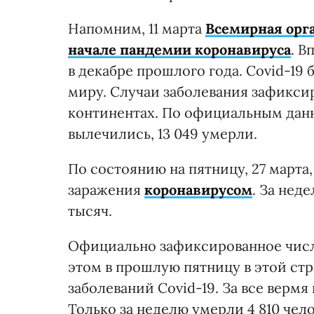
Напомним, 11 марта
Всемирная орг
начале пандемии коронавируса
. В
в декабре прошлого года. Covid-1
миру. Случаи заболевания зафиксир
континентах. По официальным данны
вылечились, 13 049 умерли.
По состоянию на пятницу, 27 марта,
заражения
коронавирусом
. За нед
тысяч.
Официально зафиксированное число
этом в прошлую пятницу в этой стр
заболеваний Covid-19. За все вермя
Только за неделю умерли 4 810 чело