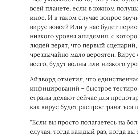
всей планете, если в южном полуш
иное. И в таком случае вопрос звуч
вирус вовсе? Или у нас будет пери
низкого уровня эпидемия, с котор
людей верят, что первый сценарий,
чрезвычайно мало вероятен. Вирус
всего, будут волны или низкого уро
Айлворд отметил, что единственн
инфицирований – быстрое тестиров
страны делают сейчас для предотвр
как вирус будет распространяться 
"Если вы просто полагаетесь на бо
случая, тогда каждый раз, когда вы