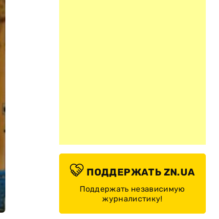
ПОДДЕРЖАТЬ ZN.UA
Поддержать независимую
журналистику!