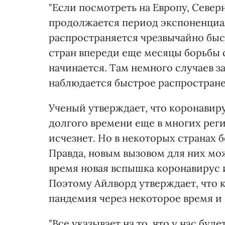
"Если посмотреть на Европу, Север
продолжается период экспоненциа
распространяется чрезвычайно быст
стран впереди еще месяцы борьбы 
начинается. Там немного случаев з
наблюдается быстрое распростране
Ученый утверждает, что коронавир
долгого времени еще в многих регио
исчезнет. Но в некоторых странах 
Правда, новым вызовом для них мож
время новая вспышка коронавирус 
Поэтому Айлворд утверждает, что к
пандемия через некоторое время и 
"Все указывает на то, что у нас буд