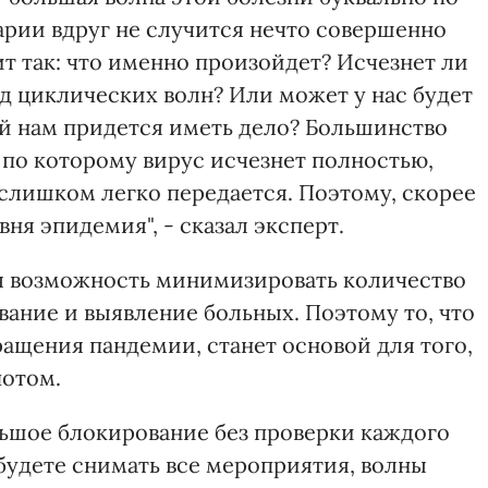
арии вдруг не случится нечто совершенно
ит так: что именно произойдет? Исчезнет ли
од циклических волн? Или может у нас будет
ой нам придется иметь дело? Большинство
 по которому вирус исчезнет полностью,
 слишком легко передается. Поэтому, скорее
вня эпидемия", - сказал эксперт.
ая возможность минимизировать количество
ание и выявление больных. Поэтому то, что
ащения пандемии, станет основой для того,
потом.
льшое блокирование без проверки каждого
 будете снимать все мероприятия, волны