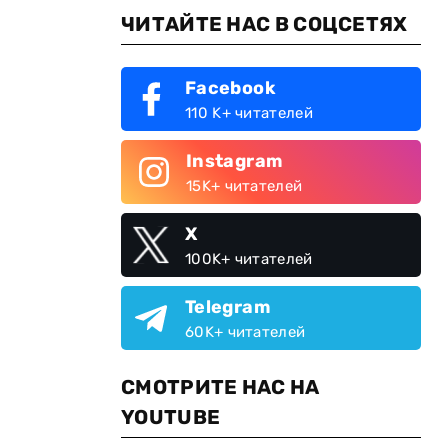
ЧИТАЙТЕ НАС В СОЦСЕТЯХ
Facebook
110 K+ читателей
Instagram
15K+ читателей
X
100K+ читателей
Telegram
60K+ читателей
СМОТРИТЕ НАС НА
YOUTUBE