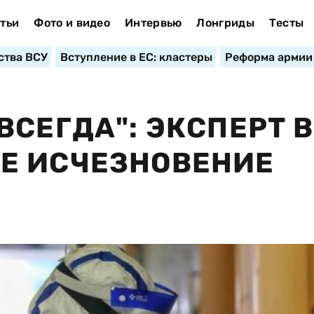
тьи
Фото и видео
Интервью
Лонгриды
Тесты
ства ВСУ
Вступление в ЕС: кластеры
Реформа армии
ВСЕГДА": ЭКСПЕРТ 
Е ИСЧЕЗНОВЕНИЕ