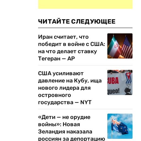
ЧИТАЙТЕ СЛЕДУЮЩЕЕ
Иран считает, что
победит в войне с США:
на что делает ставку
Тегеран — AP
США усиливают
давление на Кубу, ища
нового лидера для
островного
государства — NYT
«Дети — не орудие
войны»: Новая
Зеландия наказала
россиян за депортацию