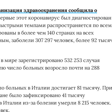
анизация здравоохранения сообщила о
первые этот коронавирус был диагностирован
9 быстрыми темпами распространяется по всем
ованы в более чем 140 странах на всех
м, заболели 307 297 человек, более 92 тыся
 в мире зарегистрировано 532 253 случая
елю число больных возросло почти на 288
 больных в Италии достигает 81 тысячу. Пр
ане было зафиксировано 41 тысячу
 в Италии из-за болезни умерли 8 215 человек.
век.