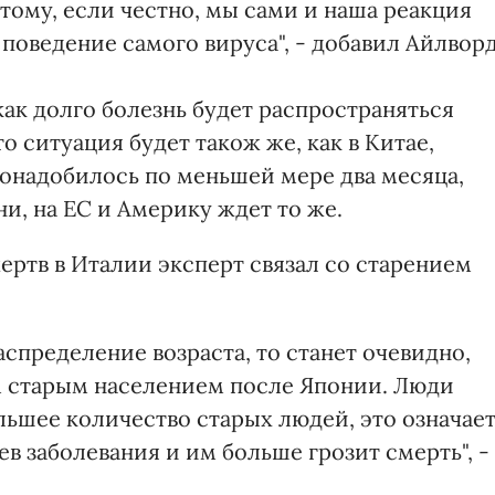
тому, если честно, мы сами и наша реакция
поведение самого вируса", - добавил Айлворд
как долго болезнь будет распространяться
о ситуация будет також же, как в Китае,
онадобилось по меньшей мере два месяца,
и, на ЕС и Америку ждет то же.
ертв в Италии эксперт связал со старением
аспределение возраста, то станет очевидно,
ым старым населением после Японии. Люди
льшее количество старых людей, это означает
в заболевания и им больше грозит смерть", -