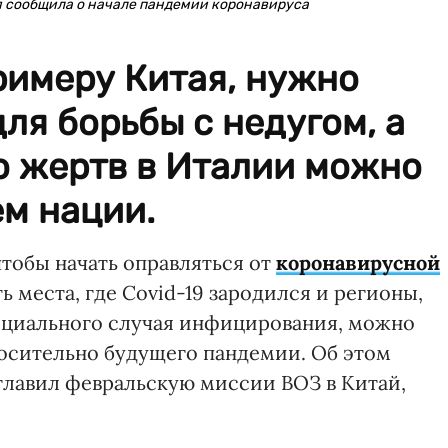
я сообщила о начале пандемии коронавируса
римеру Китая, нужно
ля борьбы с недугом, а
о жертв в Италии можно
м нации.
тобы начать оправляться от
коронавирусной
ь места, где Covid-19 зародился и регионы,
ициального случая инфицирования, можно
осительно будущего пандемии. Об этом
главил февральскую миссии ВОЗ в Китай,