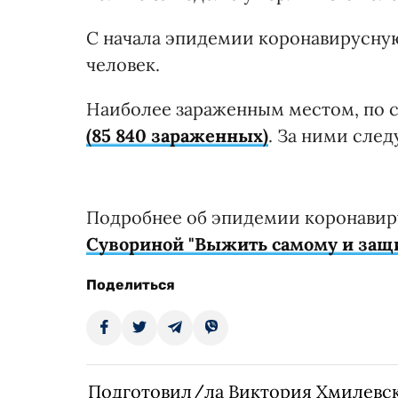
С начала эпидемии коронавирусну
человек.
Наиболее зараженным местом, по с
(85 840 зараженных)
. За ними след
Подробнее об эпидемии коронавир
Сувориной "Выжить самому и защи
Поделиться
Подготовил/ла Виктория Хмилевс