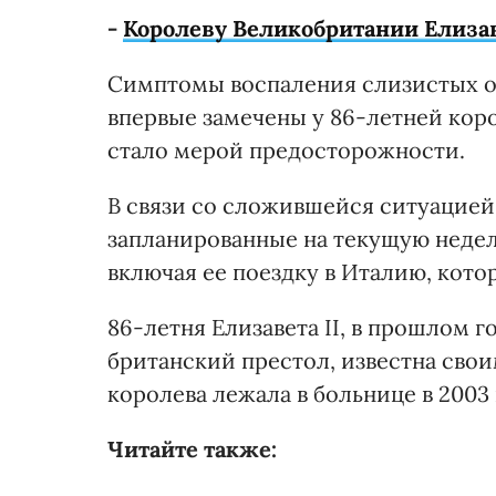
-
Королеву Великобритании Елизав
Симптомы воспаления слизистых о
впервые замечены у 86-летней коро
стало мерой предосторожности.
В связи со сложившейся ситуацией
запланированные на текущую неде
включая ее поездку в Италию, кото
86-летня Елизавета II, в прошлом г
британский престол, известна сво
королева лежала в больнице в 2003 
Читайте также: