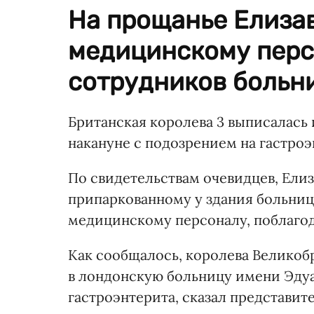
На прощанье Елизав
медицинскому перс
сотрудников больн
Британская королева 3 выписалась 
накануне с подозрением на гастроэ
По свидетельствам очевидцев, Елиз
припаркованному у здания больниц
медицинскому персоналу, поблагод
Как сообщалось, королева Великобр
в лондонскую больницу имени Эдуар
гастроэнтерита, сказал представит