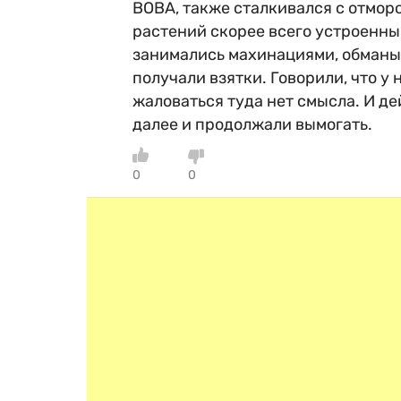
ВОВА, также сталкивался с отмор
растений скорее всего устроенны
занимались махинациями, обманы
получали взятки. Говорили, что у 
жаловаться туда нет смысла. И де
далее и продолжали вымогать.
0
0