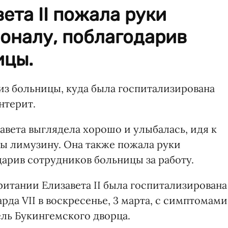
ета II пожала руки
оналу, поблагодарив
ицы.
из больницы, куда была госпитализирована
нтерит.
авета выглядела хорошо и улыбалась, идя к
ы лимузину. Она также пожала руки
арив сотрудников больницы за работу.
итании Елизавета II была госпитализирована
да VII в воскресенье, 3 марта, с симптомами
ель Букингемского дворца.