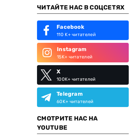
ЧИТАЙТЕ НАС В СОЦСЕТЯХ
Facebook
110 K+ читателей
Instagram
15K+ читателей
X
100K+ читателей
Telegram
60K+ читателей
СМОТРИТЕ НАС НА
YOUTUBE