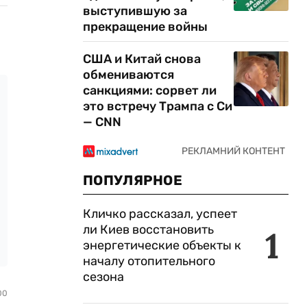
выступившую за
прекращение войны
США и Китай снова
обмениваются
санкциями: сорвет ли
это встречу Трампа с Си
— CNN
ПОПУЛЯРНОЕ
Кличко рассказал, успеет
ли Киев восстановить
1
энергетические объекты к
началу отопительного
сезона
00