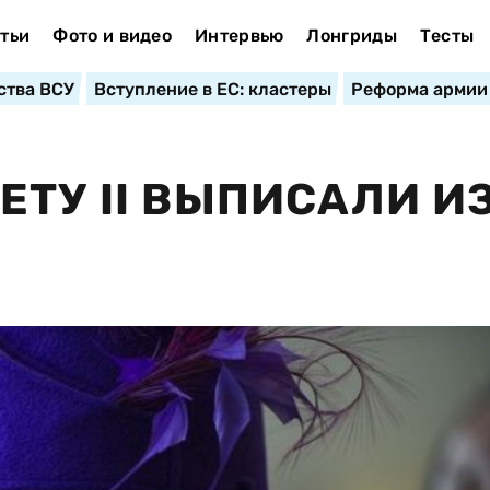
тьи
Фото и видео
Интервью
Лонгриды
Тесты
ства ВСУ
Вступление в ЕС: кластеры
Реформа армии
ЕТУ II ВЫПИСАЛИ И