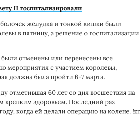
ету II госпитализировали
болочек желудка и тонкой кишки были
левы в пятницу, а решение о госпитализации
 были отменены или перенесены все
лю мероприятия с участием королевы,
рая должна была пройти 6-7 марта.
оду отметившая 60 лет со дня восшествия на
им крепким здоровьем. Последний раз
году, когда ей делали операцию на колене. !z