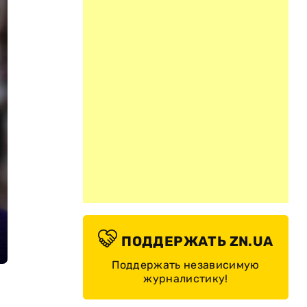
ПОДДЕРЖАТЬ ZN.UA
Поддержать независимую
журналистику!