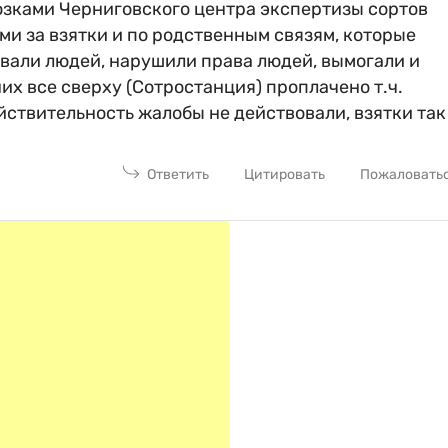
озками Черниговского центра экспертизы сортов
ми за взятки и по родственным связям, которые
вали людей, нарушили права людей, вымогали и
них все сверху (Сотростанция) проплачено т.ч.
йствительность жалобы не действовали, взятки так
Ответить
Цитировать
Пожаловать