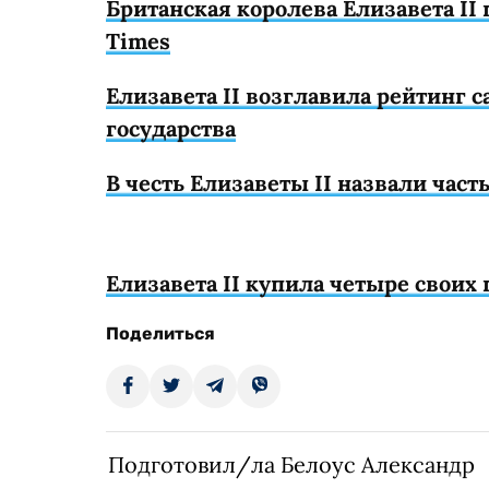
Британская королева Елизавета II 
Times
Елизавета II возглавила рейтинг 
государства
В честь Елизаветы II назвали час
Елизавета II купила четыре своих
Поделиться
Подготовил/ла Белоус Александр