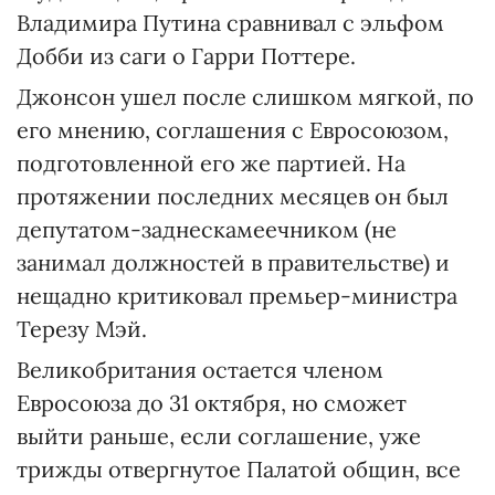
Владимира Путина сравнивал с эльфом
Добби из саги о Гарри Поттере.
Джонсон ушел после слишком мягкой, по
его мнению, соглашения с Евросоюзом,
подготовленной его же партией. На
протяжении последних месяцев он был
депутатом-заднескамеечником (не
занимал должностей в правительстве) и
нещадно критиковал премьер-министра
Терезу Мэй.
Великобритания остается членом
Евросоюза до 31 октября, но сможет
выйти раньше, если соглашение, уже
трижды отвергнутое Палатой общин, все