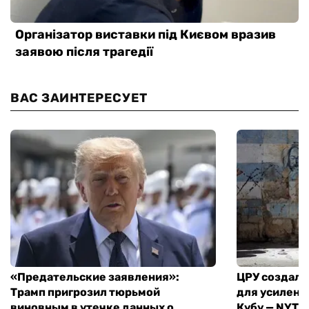
ВАС ЗАИНТЕРЕСУЕТ
«Предательские заявления»:
ЦРУ создало
Трамп пригрозил тюрьмой
для усилени
виновным в утечке данных о
Кубу — NYT