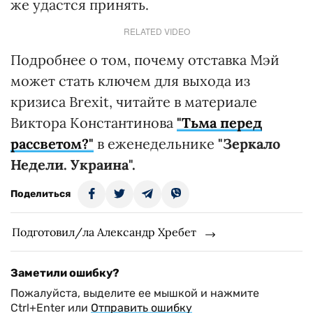
же удастся принять.
RELATED VIDEO
Подробнее о том, почему отставка Мэй
может стать ключем для выхода из
кризиса Brexit, читайте в материале
Виктора Константинова
"Тьма перед
рассветом?"
в еженедельнике
"Зеркало
Недели. Украина".
Поделиться
Подготовил/ла Александр Хребет
Заметили ошибку?
Пожалуйста, выделите ее мышкой и нажмите
Ctrl+Enter или
Отправить ошибку