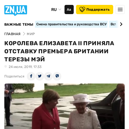
RU
Аа
Поддержать
Смена правительства и руководства ВСУ
Вступление
ВАЖНЫЕ ТЕМЫ
ГЛАВНАЯ
МИР
КОРОЛЕВА ЕЛИЗАВЕТА II ПРИНЯЛА
ОТСТАВКУ ПРЕМЬЕРА БРИТАНИИ
ТЕРЕЗЫ МЭЙ
24 июля, 2019, 17:33
Поделиться