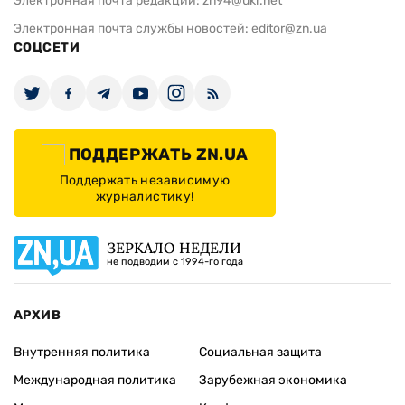
Электронная почта редакции:
zn94@ukr.net
Электронная почта службы новостей:
editor@zn.ua
СОЦСЕТИ
ПОДДЕРЖАТЬ ZN.UA
Поддержать независимую
журналистику!
ЗЕРКАЛО НЕДЕЛИ
не подводим с 1994-го года
АРХИВ
Внутренняя политика
Социальная защита
Международная политика
Зарубежная экономика