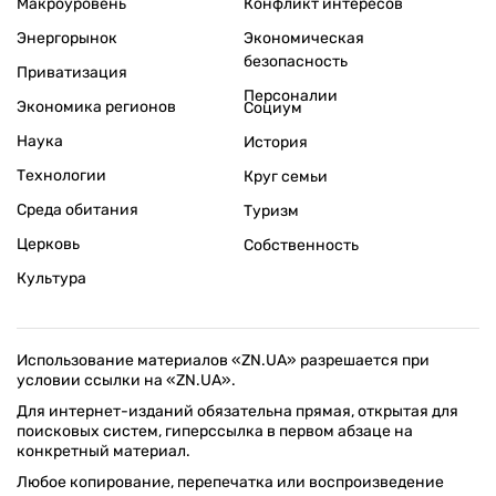
Макроуровень
Конфликт интересов
Энергорынок
Экономическая
безопасность
Приватизация
Персоналии
Экономика регионов
Социум
Наука
История
Технологии
Круг семьи
Среда обитания
Туризм
Церковь
Собственность
Культура
Использование материалов «ZN.UA» разрешается при
условии ссылки на «ZN.UA».
Для интернет-изданий обязательна прямая, открытая для
поисковых систем, гиперссылка в первом абзаце на
конкретный материал.
Любое копирование, перепечатка или воспроизведение