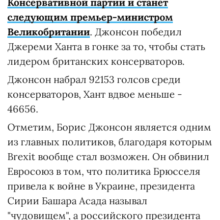
Консервативной партии и станет
следующим премьер-министром
Великобритании
. Джонсон победил
Джереми Ханта в гонке за то, чтобы стать
лидером британских консерваторов.
Джонсон набрал 92153 голсов среди
консерваторов, Хант вдвое меньше -
46656.
Отметим, Борис Джонсон является одним
из главных политиков, благодаря которым
Brexit вообще стал возможен. Он обвинил
Евросоюз в том, что политика Брюсселя
привела к войне в Украине, президента
Сирии Башара Асада называл
"чудовищем", а российского президента