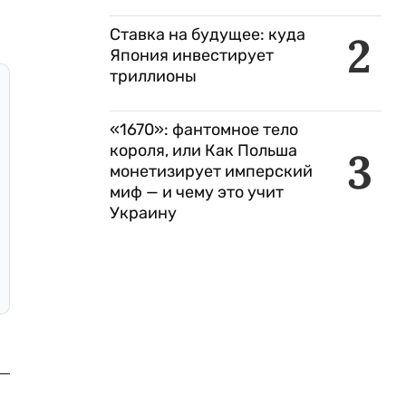
Ставка на будущее: куда
2
Япония инвестирует
триллионы
«1670»: фантомное тело
короля, или Как Польша
3
монетизирует имперский
миф — и чему это учит
Украину