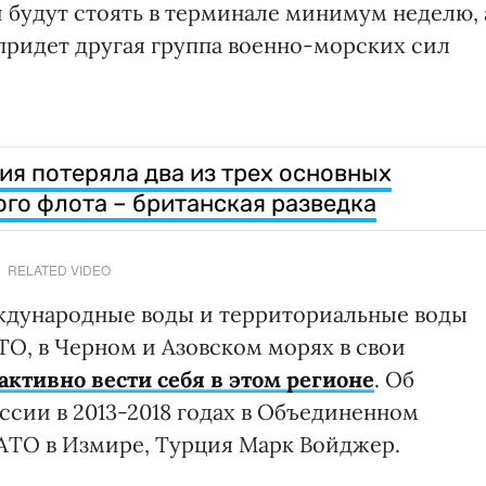
 будут стоять в терминале минимум неделю, 
придет другая группа военно-морских сил
ия потеряла два из трех основных
го флота – британская разведка
RELATED VIDEO
ждународные воды и территориальные воды
АТО, в Черном и Азовском морях в свои
ктивно вести себя в этом регионе
. Об
ссии в 2013-2018 годах в Объединенном
АТО в Измире, Турция Марк Войджер.