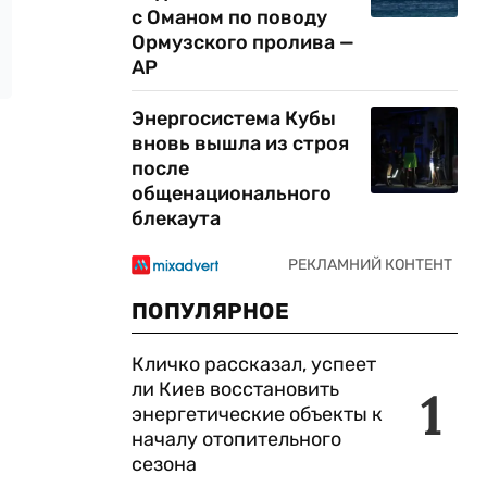
с Оманом по поводу
Ормузского пролива —
AP
Энергосистема Кубы
вновь вышла из строя
после
общенационального
блекаута
ПОПУЛЯРНОЕ
Кличко рассказал, успеет
ли Киев восстановить
1
энергетические объекты к
началу отопительного
сезона