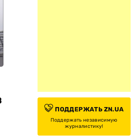
в
ПОДДЕРЖАТЬ ZN.UA
Поддержать независимую
журналистику!