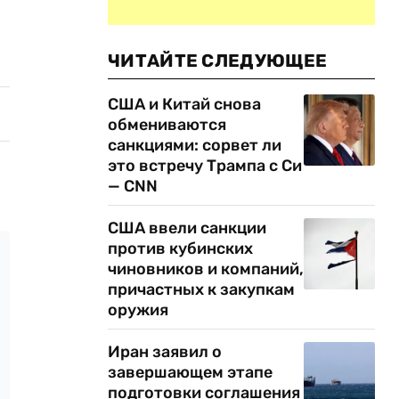
ЧИТАЙТЕ СЛЕДУЮЩЕЕ
США и Китай снова
обмениваются
санкциями: сорвет ли
это встречу Трампа с Си
— CNN
США ввели санкции
против кубинских
чиновников и компаний,
причастных к закупкам
оружия
Иран заявил о
завершающем этапе
подготовки соглашения