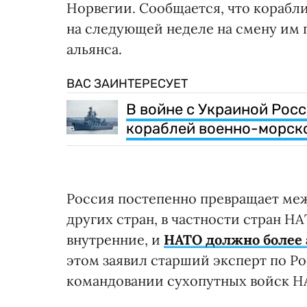
Норвегии. Сообщается, что корабли
на следующей неделе на смену им 
альянса.
ВАС ЗАИНТЕРЕСУЕТ
В войне с Украиной Росс
кораблей военно-морско
Россия постепенно превращает ме
других стран, в частности стран Н
внутренние, и
НАТО должно более а
этом заявил старший эксперт по Ро
командовании сухопутных войск Н