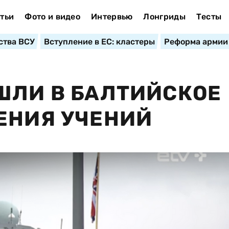
тьи
Фото и видео
Интервью
Лонгриды
Тесты
ства ВСУ
Вступление в ЕС: кластеры
Реформа армии
ШЛИ В БАЛТИЙСКОЕ
ЕНИЯ УЧЕНИЙ