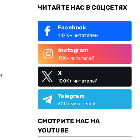
ЧИТАЙТЕ НАС В СОЦСЕТЯХ
Facebook
110 K+ читателей
Instagram
15K+ читателей
X
в
100K+ читателей
Telegram
60K+ читателей
СМОТРИТЕ НАС НА
YOUTUBE