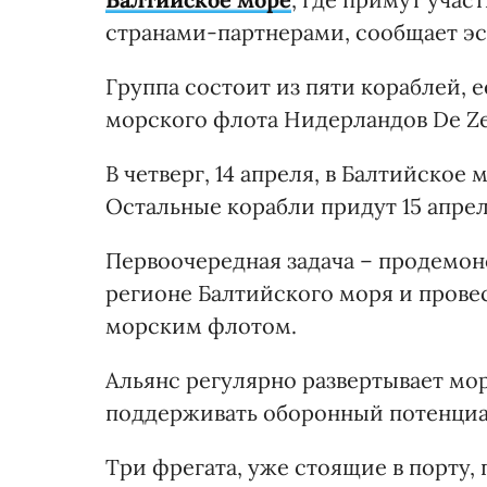
странами-партнерами, сообщает э
Группа состоит из пяти кораблей, 
морского флота Нидерландов De Zev
В четверг, 14 апреля, в Балтийское
Остальные корабли придут 15 апрел
Первоочередная задача – продемон
регионе Балтийского моря и прове
морским флотом.
Альянс регулярно развертывает мо
поддерживать оборонный потенциа
Три фрегата, уже стоящие в порту