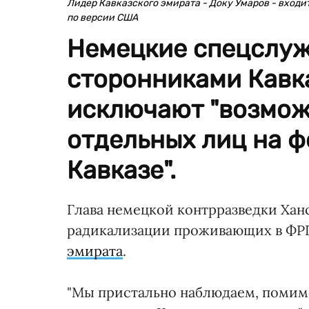
Лидер Кавказского эмирата - Доку Умаров - входи
по версии США
Немецкие спецслуж
сторонниками Кавка
исключают "возмож
отдельных лиц на ф
Кавказе".
Глава немецкой контрразведки Хан
радикализации проживающих в ФРГ
эмирата
.
"Мы пристально наблюдаем, помимо