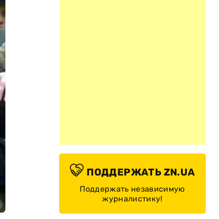
ПОДДЕРЖАТЬ ZN.UA
Поддержать независимую
журналистику!