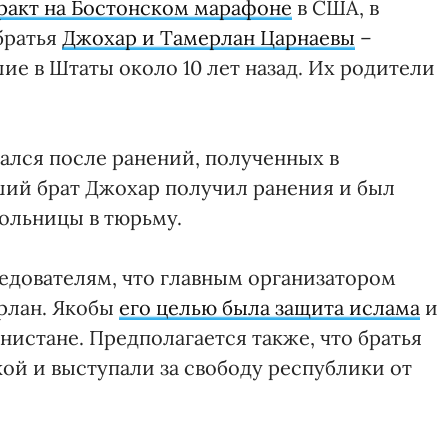
ракт на Бостонском марафоне
в США, в
братья
Джохар и Тамерлан Царнаевы
–
е в Штаты около 10 лет назад. Их родители
ался после ранений, полученных в
ший брат Джохар получил ранения и был
больницы в тюрьму.
едователям, что главным организатором
ерлан. Якобы
его целью была защита ислама
и
нистане. Предполагается также, что братья
ой и выступали за свободу республики от