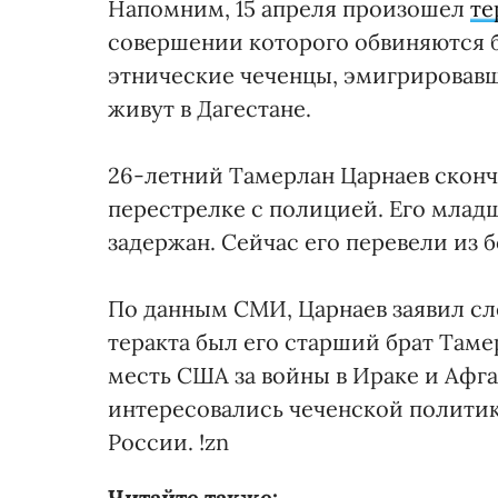
Напомним, 15 апреля произошел
те
совершении которого обвиняются 
этнические чеченцы, эмигрировавши
живут в Дагестане.
26-летний Тамерлан Царнаев сконч
перестрелке с полицией. Его млад
задержан. Сейчас его перевели из 
По данным СМИ, Царнаев заявил сл
теракта был его старший брат Там
месть США за войны в Ираке и Афга
интересовались чеченской политик
России. !zn
Читайте также: