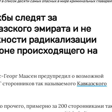
т в список десяти самых опасных в мире криминальных главарей
бы следят за
зского эмирата и не
ности радикализации
оне происходящего на
с-Георг Маасен предупредил о возможной
 сторонников так называемого
Кавказского
 прочего, примерно за 200 сторонниками та