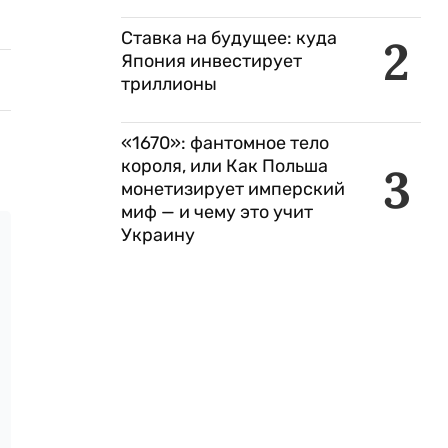
Ставка на будущее: куда
2
Япония инвестирует
триллионы
«1670»: фантомное тело
короля, или Как Польша
3
монетизирует имперский
миф — и чему это учит
Украину