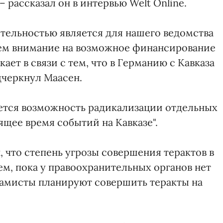
– рассказал он в интервью Welt Online.
ятельностью является для нашего ведомства
ем внимание на возможное финансирование
ает в связи с тем, что в Германию с Кавказа
дчеркнул Маасен.
ается возможность радикализации отдельных
щее время событий на Кавказе".
 что степень угрозы совершения терактов в
м, пока у правоохранительных органов нет
сламисты планируют совершить теракты на