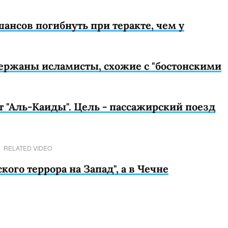
шансов погибнуть при теракте, чем у
ержаны исламисты, схожие с "бостонскими
 "Аль-Каиды". Цель - пассажирский поезд
RELATED VIDEO
ого террора на Запад", а в Чечне