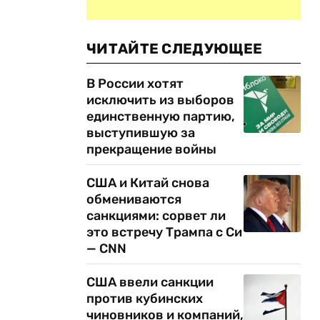
ЧИТАЙТЕ СЛЕДУЮЩЕЕ
В России хотят
исключить из выборов
единственную партию,
выступившую за
прекращение войны
США и Китай снова
обмениваются
санкциями: сорвет ли
это встречу Трампа с Си
— CNN
США ввели санкции
против кубинских
чиновников и компаний,