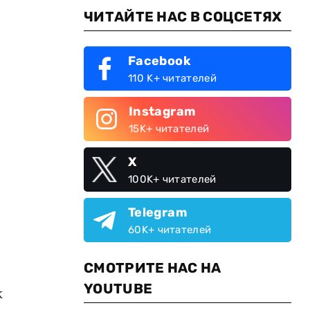
ЧИТАЙТЕ НАС В СОЦСЕТЯХ
Facebook
110 K+ читателей
Instagram
15K+ читателей
X
100K+ читателей
Telegram
60K+ читателей
СМОТРИТЕ НАС НА
YOUTUBE
к