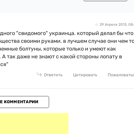
29 Апреля 2013, 08:
одного "свидомого" украинца. который делал бы что
щества своими руками. в лучшем случае они чем т
чемные болтуны, которые только и умеют как
А так даже не знают с какой стороны лопату в
ся"
Ответить
Цитировать
Пожаловать
Е КОММЕНТАРИИ