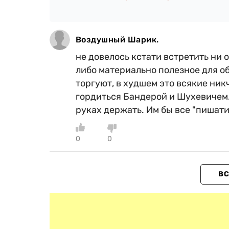
Воздушный Шарик.
не довелось кстати встретить ни 
либо материально полезное для об
торгуют, в худшем это всякие ник
гордиться Бандерой и Шухевичем. 
руках держать. Им бы все "пишати
0
0
ВС