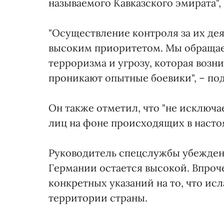
называемого Кавказского эмирата", 
"Осуществление контроля за их де
высоким приоритетом. Мы обраща
терроризма и угрозу, которая возник
проникают опытные боевики", – по
Он также отметил, что "не исключ
лиц на фоне происходящих в настоя
Руководитель спецслужбы убежден,
Германии остается высокой. Впроче
конкретных указаний на то, что и
территории страны.