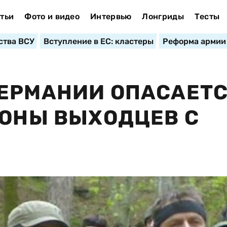
тьи
Фото и видео
Интервью
Лонгриды
Тесты
ства ВСУ
Вступление в ЕС: кластеры
Реформа армии
ГЕРМАНИИ ОПАСАЕТ
РОНЫ ВЫХОДЦЕВ С