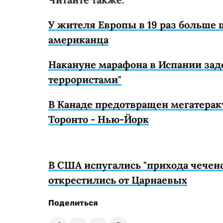
У жителя Европы в 19 раз больше 
американца
Накануне марафона в Испании зад
террористами"
В Канаде предотвращен мегатеракт
Торонто - Нью-Йорк
В США испугались "прихода чеченск
открестились от Царнаевых
Поделиться