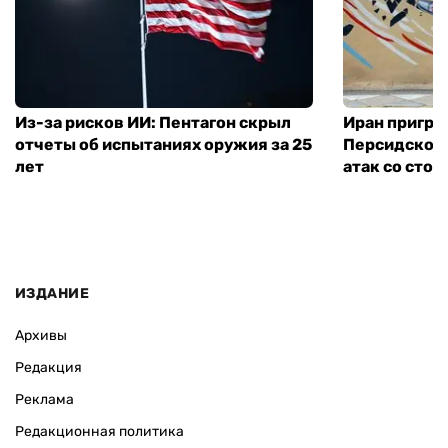
Из-за рисков ИИ: Пентагон скрыл
Иран пригро
отчеты об испытаниях оружия за 25
Персидского
лет
атак со сто
ИЗДАНИЕ
Архивы
Редакция
Реклама
Редакционная политика