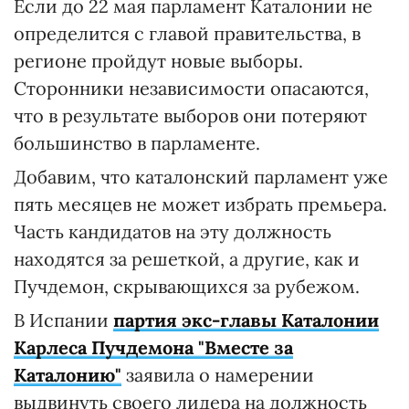
Если до 22 мая парламент Каталонии не
определится с главой правительства, в
регионе пройдут новые выборы.
Сторонники независимости опасаются,
что в результате выборов они потеряют
большинство в парламенте.
Добавим, что каталонский парламент уже
пять месяцев не может избрать премьера.
Часть кандидатов на эту должность
находятся за решеткой, а другие, как и
Пучдемон, скрывающихся за рубежом.
В Испании
партия экс-главы Каталонии
Карлеса Пучдемона "Вместе за
Каталонию"
заявила о намерении
выдвинуть своего лидера на должность