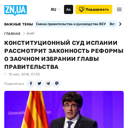
RU
Аа
Поддержать
Смена правительства и руководства ВСУ
Вступление
ВАЖНЫЕ ТЕМЫ
ГЛАВНАЯ
МИР
КОНСТИТУЦИОННЫЙ СУД ИСПАНИИ
РАССМОТРИТ ЗАКОННОСТЬ РЕФОРМЫ
О ЗАОЧНОМ ИЗБРАНИИ ГЛАВЫ
ПРАВИТЕЛЬСТВА
10 мая, 2018, 07:33
Поделиться