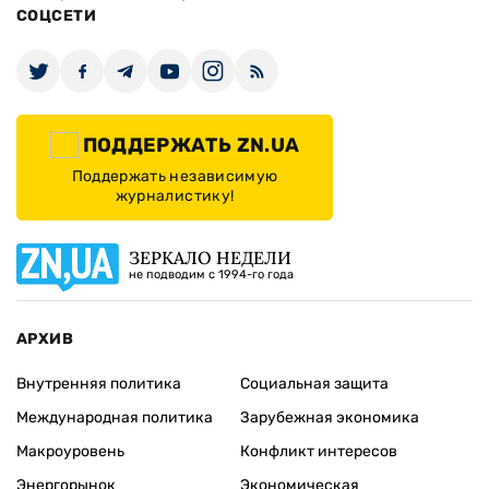
СОЦСЕТИ
ПОДДЕРЖАТЬ ZN.UA
Поддержать независимую
журналистику!
ЗЕРКАЛО НЕДЕЛИ
не подводим с 1994-го года
АРХИВ
Внутренняя политика
Социальная защита
Международная политика
Зарубежная экономика
Макроуровень
Конфликт интересов
Энергорынок
Экономическая