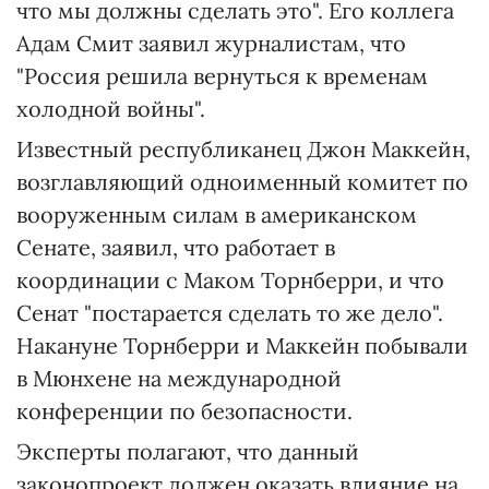
что мы должны сделать это". Его коллега
Адам Смит заявил журналистам, что
"Россия решила вернуться к временам
холодной войны".
Известный республиканец Джон Маккейн,
возглавляющий одноименный комитет по
вооруженным силам в американском
Сенате, заявил, что работает в
координации с Маком Торнберри, и что
Сенат "постарается сделать то же дело".
Накануне Торнберри и Маккейн побывали
в Мюнхене на международной
конференции по безопасности.
Эксперты полагают, что данный
законопроект должен оказать влияние на