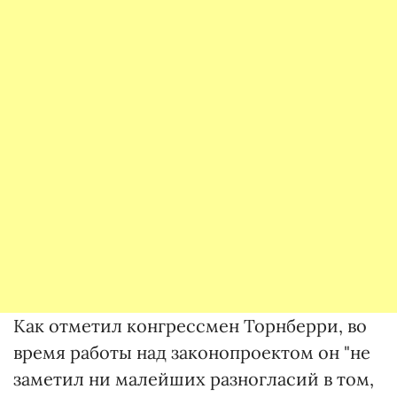
Как отметил конгрессмен Торнберри, во
время работы над законопроектом он "не
заметил ни малейших разногласий в том,