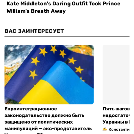
ВАС ЗАИНТЕРЕСУЕТ
Евроинтеграционное
Пять шагов к
законодательство должно быть
недостаточн
защищено от политических
Украины в Е
манипуляций — экс-представитель
Константин 