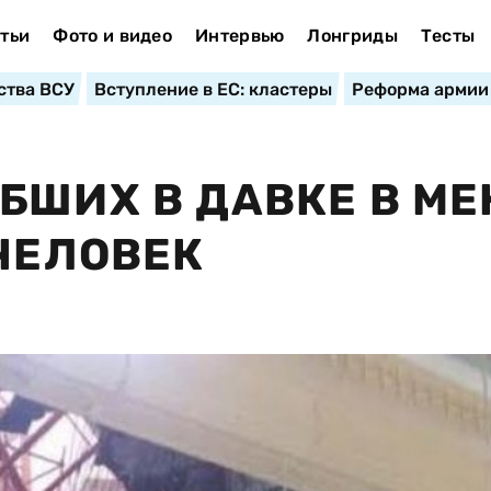
тьи
Фото и видео
Интервью
Лонгриды
Тесты
ства ВСУ
Вступление в ЕС: кластеры
Реформа армии
БШИХ В ДАВКЕ В МЕ
 ЧЕЛОВЕК