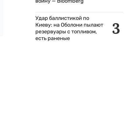
войну — Bloomberg
Удар баллистикой по
3
Киеву: на Оболони пылают
резервуары с топливом,
есть раненые