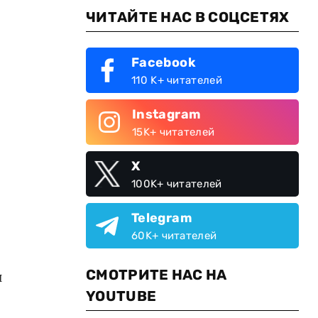
ЧИТАЙТЕ НАС В СОЦСЕТЯХ
Facebook
110 K+ читателей
Instagram
15K+ читателей
X
100K+ читателей
Telegram
60K+ читателей
СМОТРИТЕ НАС НА
и
YOUTUBE