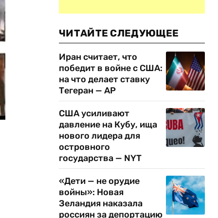
ЧИТАЙТЕ СЛЕДУЮЩЕЕ
Иран считает, что
победит в войне с США:
на что делает ставку
Тегеран — AP
США усиливают
давление на Кубу, ища
нового лидера для
островного
государства — NYT
«Дети — не орудие
войны»: Новая
Зеландия наказала
россиян за депортацию