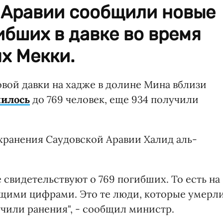
 Аравии сообщили новые
ибших в давке во время
х Мекки.
овой давки на хадже в долине Мина вблизи
чилось
до 769 человек, еще 934 получили
хранения Саудовской Аравии Халид аль-
свидетельствуют о 769 погибших. То есть на
ущими цифрами. Это те люди, которые умерл
учили ранения", - сообщил министр.