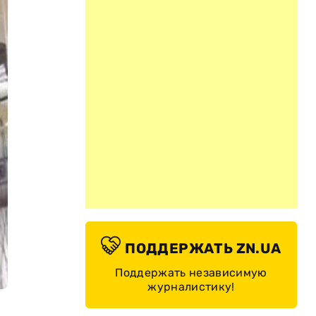
ПОДДЕРЖАТЬ ZN.UA
Поддержать независимую
журналистику!