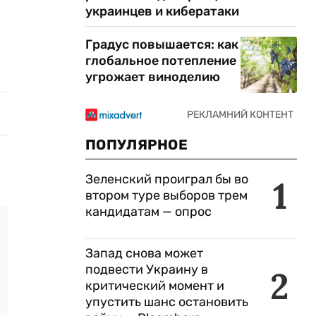
украинцев и кибератаки
Градус повышается: как
глобальное потепление
угрожает виноделию
ПОПУЛЯРНОЕ
Зеленский проиграл бы во
1
втором туре выборов трем
кандидатам — опрос
Запад снова может
подвести Украину в
2
критический момент и
упустить шанс остановить