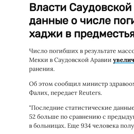
Власти Саудовской
данные о числе пог
хаджи в предместья
Число погибших в результате масс
Мекки в Саудовской Аравии
увели
ранения.
Об этом сообщил министр здравоо
Фалих, передает Reuters.
"Последние статистические данные 
52 больше по сравнению с предыд
в больницах. Еще 934 человека пол