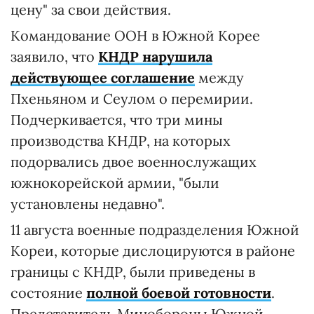
цену" за свои действия.
Командование ООН в Южной Корее
заявило, что
КНДР нарушила
действующее соглашение
между
Пхеньяном и Сеулом о перемирии.
Подчеркивается, что три мины
производства КНДР, на которых
подорвались двое военнослужащих
южнокорейской армии, "были
установлены недавно".
11 августа военные подразделения Южной
Кореи, которые дислоцируются в районе
границы с КНДР, были приведены в
состояние
полной боевой готовности
.
Представитель Минобороны Южной