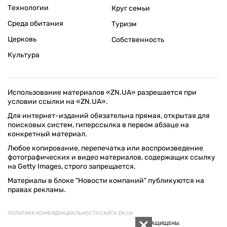
Технологии
Круг семьи
Среда обитания
Туризм
Церковь
Собственность
Культура
Использование материалов «ZN.UA» разрешается при
условии ссылки на «ZN.UA».
Для интернет-изданий обязательна прямая, открытая для
поисковых систем, гиперссылка в первом абзаце на
конкретный материал.
Любое копирование, перепечатка или воспроизведение
фотографических и видео материалов, содержащих ссылку
на Getty Images, строго запрещается.
Материалы в блоке "Новости компаний" публикуются на
правах рекламы.
ПОЛИТИКА КОНФИДЕНЦИАЛЬНОСТИ САЙТА ZN.UA
© 1994–2026 «ЗЕРКАЛО НЕДЕЛИ. УКРАИНА». ВСЕ ПРАВА ЗАЩИЩЕНЫ.