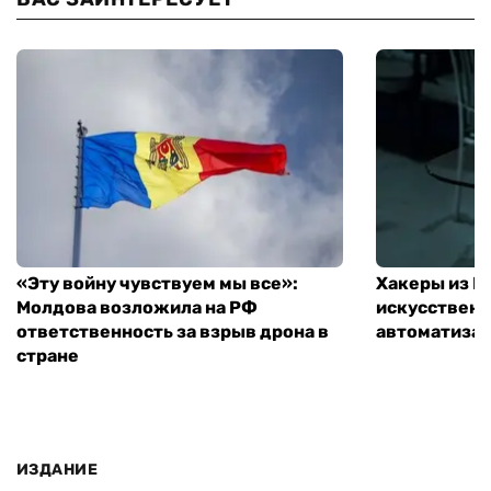
«Эту войну чувствуем мы все»:
Хакеры из 
Молдова возложила на РФ
искусственн
ответственность за взрыв дрона в
автоматизац
стране
ИЗДАНИЕ