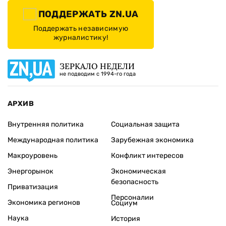
ПОДДЕРЖАТЬ ZN.UA
Поддержать независимую
журналистику!
ЗЕРКАЛО НЕДЕЛИ
не подводим с 1994-го года
АРХИВ
Внутренняя политика
Социальная защита
Международная политика
Зарубежная экономика
Макроуровень
Конфликт интересов
Энергорынок
Экономическая
безопасность
Приватизация
Персоналии
Экономика регионов
Социум
Наука
История