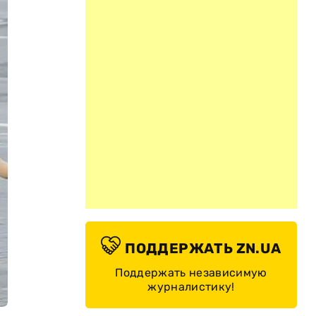
ПОДДЕРЖАТЬ ZN.UA
Поддержать независимую
журналистику!