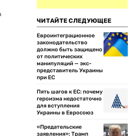
в
ЧИТАЙТЕ СЛЕДУЮЩЕЕ
Евроинтеграционное
законодательство
должно быть защищено
от политических
манипуляций — экс-
представитель Украины
при ЕС
Пять шагов к ЕС: почему
героизма недостаточно
для вступления
Украины в Евросоюз
«Предательские
заявления»: Трамп