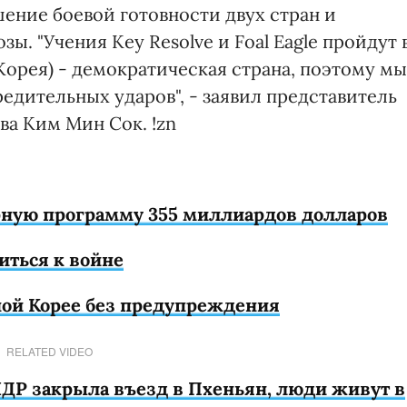
шение боевой готовности двух стран и
. "Учения Key Resolve и Foal Eagle пройдут 
Корея) - демократическая страна, поэтому мы
едительных ударов", - заявил представитель
а Ким Мин Сок. !zn
ерную программу 355 миллиардов долларов
иться к войне
ной Корее без предупреждения
RELATED VIDEO
ДР закрыла въезд в Пхеньян, люди живут в