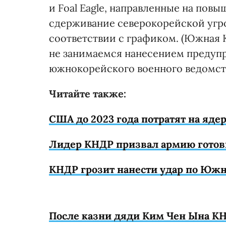
и Foal Eagle, направленные на повы
сдерживание северокорейской угрозы
соответствии с графиком. (Южная 
не занимаемся нанесением предупр
южнокорейского военного ведомств
Читайте также:
США до 2023 года потратят на яд
Лидер КНДР призвал армию готов
КНДР грозит нанести удар по Юж
После казни дяди Ким Чен Ына КН