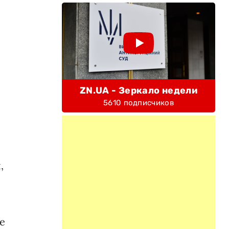
е
ZN.UA - Зеркало недели
5610 подписчиков
,
e