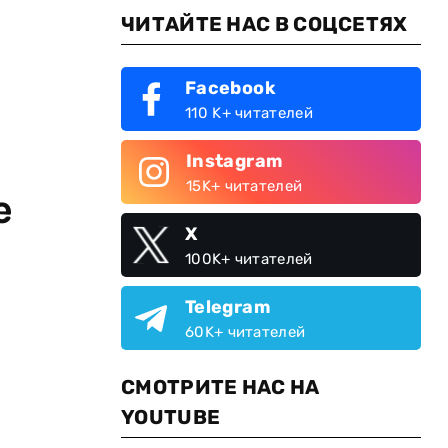
ЧИТАЙТЕ НАС В СОЦСЕТЯХ
Facebook
110 K+ читателей
Instagram
15K+ читателей
е
X
100K+ читателей
Telegram
60K+ читателей
СМОТРИТЕ НАС НА
YOUTUBE