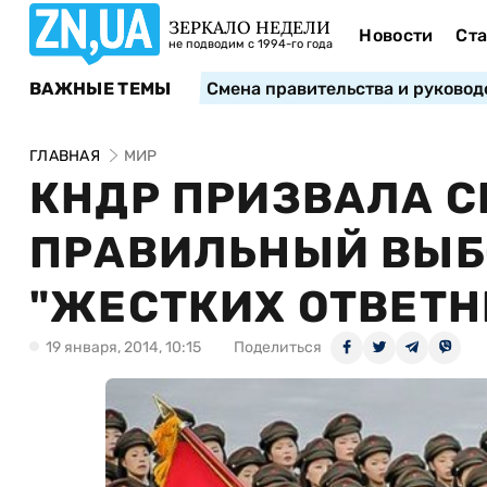
ЗЕРКАЛО НЕДЕЛИ
Новости
Ста
не подводим с 1994-го года
ВАЖНЫЕ ТЕМЫ
Смена правительства и руковод
ГЛАВНАЯ
МИР
КНДР ПРИЗВАЛА С
ПРАВИЛЬНЫЙ ВЫБО
"ЖЕСТКИХ ОТВЕТН
19 января, 2014, 10:15
Поделиться