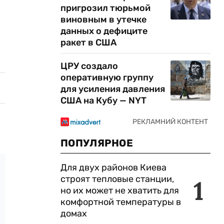
пригрозил тюрьмой
виновным в утечке
данных о дефиците
ракет в США
ЦРУ создало
оперативную группу
для усиления давления
США на Кубу — NYT
ПОПУЛЯРНОЕ
Для двух районов Киева
строят тепловые станции,
1
но их может не хватить для
комфортной температуры в
домах