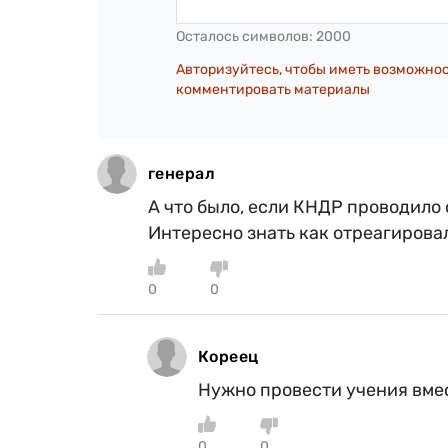
Осталось символов:
2000
Авторизуйтесь, чтобы иметь возможно
комментировать материалы
генерал
А что было, если КНДР проводил
Интересно знать как отреагиро
0
0
Кореец
Нужно провести учения вме
0
0