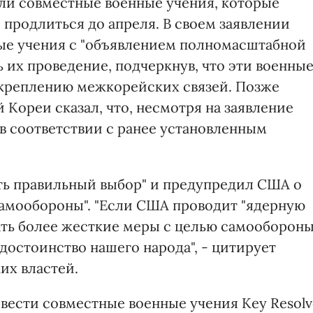
и совместные военные учения, которые
 продлиться до апреля. В своем заявлении
е учения с "объявлением полномасштабной
 их проведение, подчеркнув, что эти военны
укреплению межкорейских связей. Позже
ореи сказал, что, несмотря на заявление
в соответствии с ранее установленным
ть правильный выбор" и предупредил США о
самообороны". "Если США проводит "ядерную
ать более жесткие меры с целью самообороны
достоинство нашего народа", - цитирует
их властей.
вести совместные военные учения Key Resolv