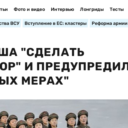
тьи
Фото и видео
Интервью
Лонгриды
Тесты
ства ВСУ
Вступление в ЕС: кластеры
Реформа армии
ША "СДЕЛАТЬ
Р" И ПРЕДУПРЕДИЛ
ЫХ МЕРАХ"