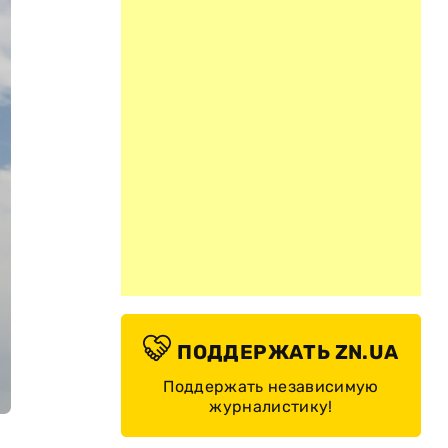
ПОДДЕРЖАТЬ ZN.UA
Поддержать независимую
журналистику!