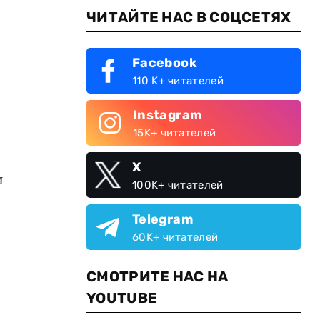
ЧИТАЙТЕ НАС В СОЦСЕТЯХ
Facebook
110 K+ читателей
Instagram
15K+ читателей
X
и
100K+ читателей
Telegram
60K+ читателей
СМОТРИТЕ НАС НА
YOUTUBE