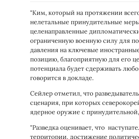
"Ким, который на протяжении всего
нелетальные принудительные меры,
целенаправленные дипломатически
ограниченную военную силу для п
давления на ключевые иностранные 
позицию, благоприятную для его це
потенциала будет сдерживать любо
говорится в докладе.
Сейлер отметил, что разведывател
сценария, при которых северокор
ядерное оружие с принудительной,
"Разведка оценивает, что наступате
территории, достижение политиче