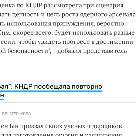
ценка по КНДР рассмотрела три сценария
ать ценность и цель роста ядерного арсенала
уть использования принуждения, вероятно,
Ким, скорее всего, будет использовать разные
ссии, чтобы увидеть прогресс в достижении
й безопасности", - добавил представитель
вал": КНДР пообещала повторно
он
RELATED VIDEO
Чен Ын призвал своих ученых-ядерщиков
 для изготовления оружия и расширения