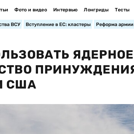
тьи
Фото и видео
Интервью
Лонгриды
Тесты
ства ВСУ
Вступление в ЕС: кластеры
Реформа армии
ЛЬЗОВАТЬ ЯДЕРНОЕ
СТВО ПРИНУЖДЕНИ
И США