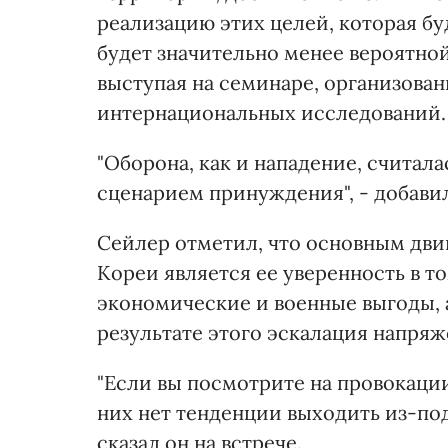
реализацию этих целей, которая бу
будет значительно менее вероятной,
выступая на семинаре, организова
интернациональных исследований.
"Оборона, как и нападение, считал
сценарием принуждения", - добавил
Сейлер отметил, что основным дв
Кореи является ее уверенность в т
экономические и военные выгоды, а
результате этого эскалация напряж
"Если вы посмотрите на провокации
них нет тенденции выходить из-под
сказал он на встрече.