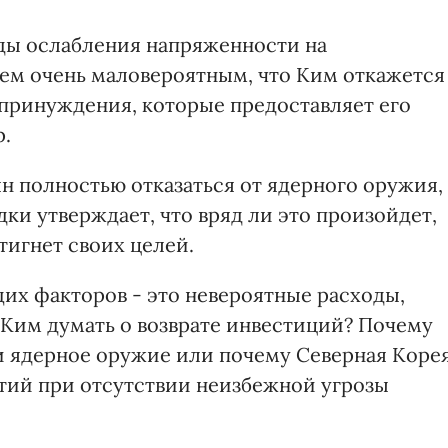
ды ослабления напряженности на
аем очень маловероятным, что Ким откажется
принуждения, которые предоставляет его
р.
ян полностью отказаться от ядерного оружия,
ки утверждает, что вряд ли это произойдет,
тигнет своих целей.
щих факторов - это невероятные расходы,
 Ким думать о возврате инвестиций? Почему
 и ядерное оружие или почему Северная Коре
етий при отсутствии неизбежной угрозы