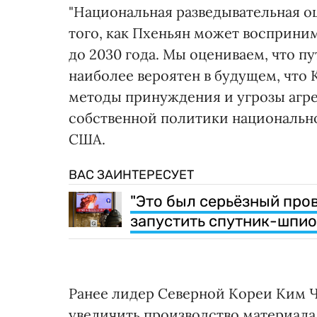
"Национальная разведывательная о
того, как Пхеньян может восприним
до 2030 года. Мы оцениваем, что п
наиболее вероятен в будущем, что 
методы принуждения и угрозы агре
собственной политики национально
США.
ВАС ЗАИНТЕРЕСУЕТ
"Это был серьёзный про
запустить спутник-шпи
Ранее лидер Северной Кореи Ким 
увеличить производство материала