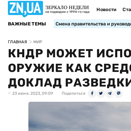
ЗЕРКАЛО НЕДЕЛИ
Новости
Ста
не подводим с 1994-го года
ВАЖНЫЕ ТЕМЫ
Смена правительства и руковод
ГЛАВНАЯ
МИР
КНДР МОЖЕТ ИСПО
ОРУЖИЕ КАК СРЕД
ДОКЛАД РАЗВЕДК
23 июня, 2023, 09:09
Поделиться