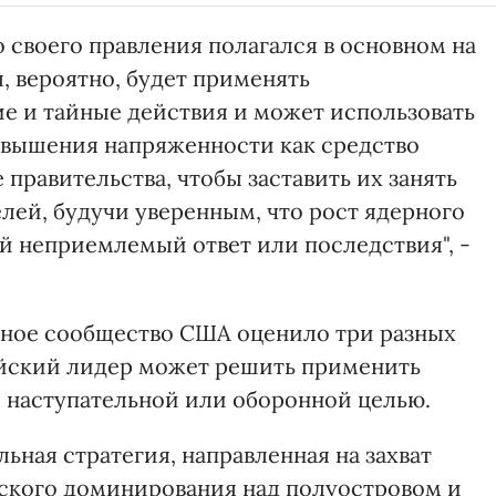
 своего правления полагался в основном на
 вероятно, будет применять
е и тайные действия и может использовать
овышения напряженности как средство
правительства, чтобы заставить их занять
лей, будучи уверенным, что рост ядерного
й неприемлемый ответ или последствия", -
ьное сообщество США оценило три разных
ейский лидер может решить применить
 наступательной или оборонной целью.
льная стратегия, направленная на захват
ского доминирования над полуостровом и