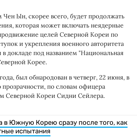
м Чен Ын, скорее всего, будет продолжать
ния, которая может включать неядерные
 продвижение целей Северной Кореи по
ступок и укрепления военного авторитета
я в докладе под названием "Национальная
Северной Корее.
ода, был обнародован в четверг, 22 июня, в
 прозрачности, по словам офицера
ам Северной Кореи Сидни Сейлера.
в Южную Корею сразу после того, как
тные испытания