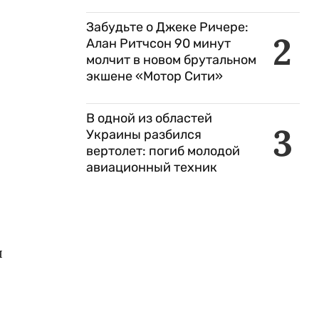
Забудьте о Джеке Ричере:
2
Алан Ритчсон 90 минут
молчит в новом брутальном
экшене «Мотор Сити»
В одной из областей
3
Украины разбился
вертолет: погиб молодой
авиационный техник
я