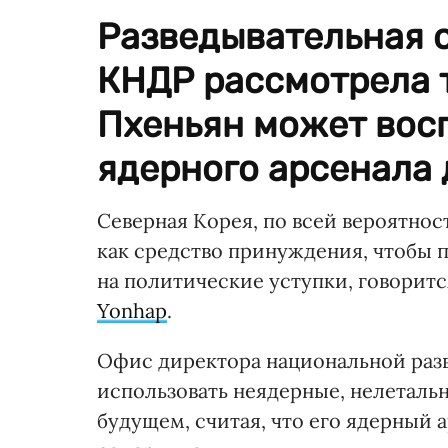
Разведывательная 
КНДР рассмотрела т
Пхеньян может вос
ядерного арсенала 
Северная Корея, по всей вероятнос
как средство принуждения, чтобы
на политические уступки, говоритс
Yonhap
.
Офис директора национальной разв
использовать неядерные, нелеталь
будущем, считая, что его ядерный 