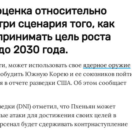
оценка относительно
ри сценария того, как
принимать цель роста
до 2030 года.
ти, может использовать свое
ядерное оружие
 побудить Южную Корею и ее союзников пойт
я в отчете разведки США. Об этом сообщает
едки (DNI) отметил, что Пхеньян может
ные атаки для достижения своих целей в
арсенал будет сдерживать контрнаступление