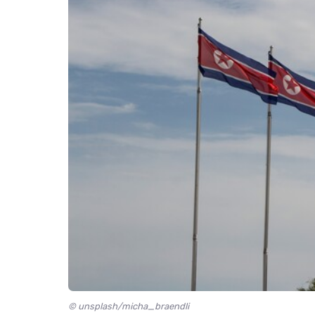
© unsplash/micha_braendli