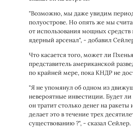
"Возможно, мы даже увидим перио
полуострове. Но опять же мы счит
от использования мощных средств 
ядерный арсенал", - добавил Сейле
Что касается того, может ли Пхень
представитель американской развед
по крайней мере, пока КНДР не дос
"Я не упомянул об одном из движу
невероятные инвестиции. Будет ли
он тратит столько денег на ракеты
делает это в течение трех десятил
существованию ?", - сказал Сейлер.