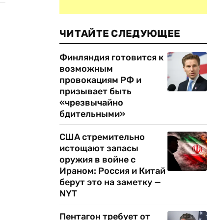
ЧИТАЙТЕ СЛЕДУЮЩЕЕ
Финляндия готовится к
возможным
провокациям РФ и
призывает быть
«чрезвычайно
бдительными»
США стремительно
истощают запасы
оружия в войне с
Ираном: Россия и Китай
берут это на заметку —
NYT
Пентагон требует от