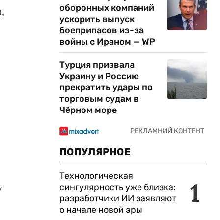
оборонных компаний
,
ускорить выпуск
боеприпасов из-за
войны с Ираном — WP
Турция призвала
Украину и Россию
прекратить удары по
торговым судам в
Чёрном море
ПОПУЛЯРНОЕ
Технологическая
1
сингулярность уже близка:
у
разработчики ИИ заявляют
о начале новой эры