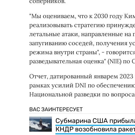
соперников.
"Мы оцениваем, что к 2030 году Ки
реализовывать стратегию принужде
летальные атаки, направленные на
запугиванию соседей, получения у
режима внутри страны", - говоритс
разведывательная оценка" (NIE) по 
Отчет, датированный январем 2023 г
рамках усилий DNI по обеспечению
Национальной разведки по вопрос
ВАС ЗАИНТЕРЕСУЕТ
Субмарина США прибыла 
КНДР возобновила раке