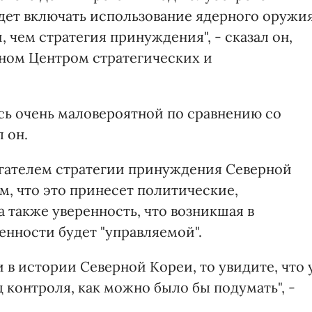
дет включать использование ядерного оружия
 чем стратегия принуждения", - сказал он,
нном Центром стратегических и
ась очень маловероятной по сравнению со
 он.
игателем стратегии принуждения Северной
ом, что это принесет политические,
 также уверенность, что возникшая в
енности будет "управляемой".
 в истории Северной Кореи, то увидите, что 
 контроля, как можно было бы подумать", -