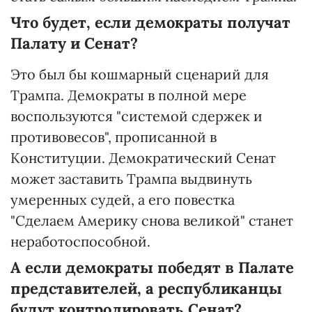
Что будет, если демократы получат
Палату и Сенат?
Это был бы кошмарный сценарий для
Трампа. Демократы в полной мере
воспользуются "системой сдержек и
противовесов", прописанной в
Конституции. Демократический Сенат
может заставить Трампа выдвинуть
умеренных судей, а его повестка
"Сделаем Америку снова великой" станет
неработоспособной.
А если демократы победят в Палате
представителей, а республиканцы
будут контролировать Сенат?