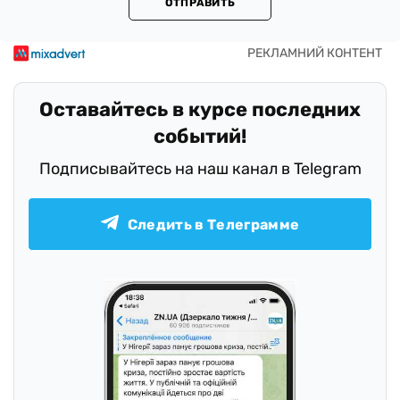
ОТПРАВИТЬ
Оставайтесь в курсе последних
событий!
Подписывайтесь на наш канал в Telegram
Следить в Телеграмме