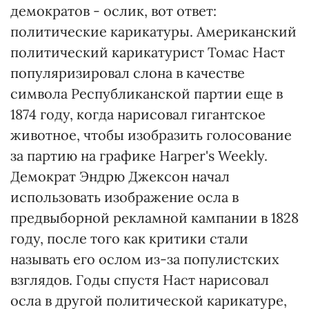
демократов - ослик, вот ответ:
политические карикатуры. Американский
политический карикатурист Томас Наст
популяризировал слона в качестве
символа Республиканской партии еще в
1874 году, когда нарисовал гигантское
животное, чтобы изобразить голосование
за партию на графике Harper's Weekly.
Демократ Эндрю Джексон начал
использовать изображение осла в
предвыборной рекламной кампании в 1828
году, после того как критики стали
называть его ослом из-за популистских
взглядов. Годы спустя Наст нарисовал
осла в другой политической карикатуре,