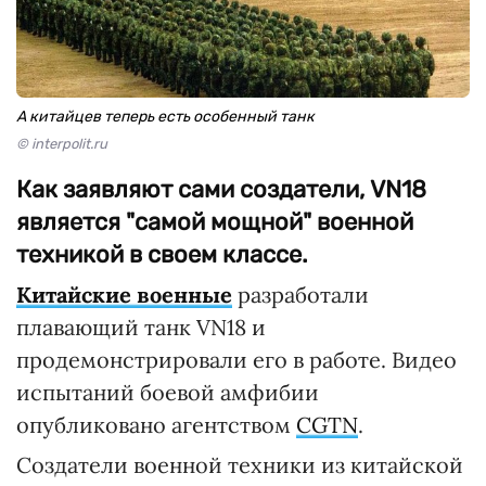
А китайцев теперь есть особенный танк
© interpolit.ru
Как заявляют сами создатели, VN18
является "самой мощной" военной
техникой в своем классе.
Китайские военные
разработали
плавающий танк VN18 и
продемонстрировали его в работе. Видео
испытаний боевой амфибии
опубликовано агентством
CGTN
.
Создатели военной техники из китайской