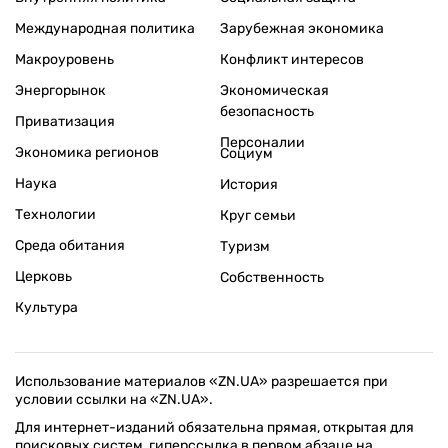
Международная политика
Зарубежная экономика
Макроуровень
Конфликт интересов
Энергорынок
Экономическая
безопасность
Приватизация
Персоналии
Экономика регионов
Социум
Наука
История
Технологии
Круг семьи
Среда обитания
Туризм
Церковь
Собственность
Культура
Использование материалов «ZN.UA» разрешается при
условии ссылки на «ZN.UA».
Для интернет-изданий обязательна прямая, открытая для
поисковых систем, гиперссылка в первом абзаце на