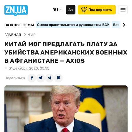
RU
Аа
Поддержать
Смена правительства и руководства ВСУ
Вступление
ВАЖНЫЕ ТЕМЫ
ГЛАВНАЯ
МИР
КИТАЙ МОГ ПРЕДЛАГАТЬ ПЛАТУ ЗА
УБИЙСТВА АМЕРИКАНСКИХ ВОЕННЫХ
В АФГАНИСТАНЕ — AXIOS
31 декабря, 2020, 05:55
Поделиться