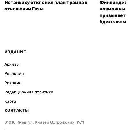
Нетаньяху отклонил план Трампа в
Финляндия г
отношении Газы
возможным 
призывает 
бдительным
ИЗДАНИЕ
Архивы
Редакция
Реклама
Редакционная политика
Карта
КОНТАКТЫ
01010 Киев, ул. Князей Острожских, 19/1