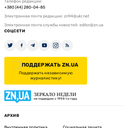
Телефон редакции:
+380 (44) 280-04-85
Электронная почта редакции:
zn94@ukr.net
Электронная почта службы новостей:
editor@zn.ua
СОЦСЕТИ
ПОДДЕРЖАТЬ ZN.UA
Поддержать независимую
журналистику!
ЗЕРКАЛО НЕДЕЛИ
не подводим с 1994-го года
АРХИВ
Внутренняя политика
Социальная защита