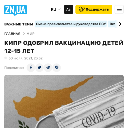
RU
Аа
Поддержать
Смена правительства и руководства ВСУ
Вступление
ВАЖНЫЕ ТЕМЫ
ГЛАВНАЯ
МИР
КИПР ОДОБРИЛ ВАКЦИНАЦИЮ ДЕТЕЙ
12-15 ЛЕТ
30 июля, 2021, 23:32
Поделиться