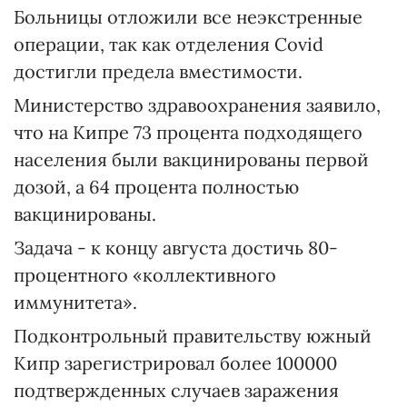
Больницы отложили все неэкстренные
операции, так как отделения Covid
достигли предела вместимости.
Министерство здравоохранения заявило,
что на Кипре 73 процента подходящего
населения были вакцинированы первой
дозой, а 64 процента полностью
вакцинированы.
Задача - к концу августа достичь 80-
процентного «коллективного
иммунитета».
Подконтрольный правительству южный
Кипр зарегистрировал более 100000
подтвержденных случаев заражения