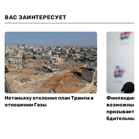
ВАС ЗАИНТЕРЕСУЕТ
Нетаньяху отклонил план Трампа в
Финляндия г
отношении Газы
возможным 
призывает 
бдительным