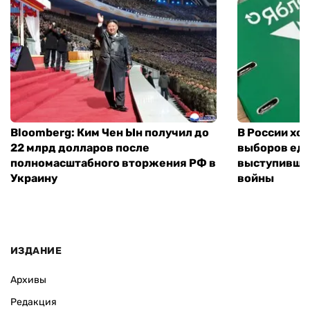
Bloomberg: Ким Чен Ын получил до
В России хо
22 млрд долларов после
выборов еди
полномасштабного вторжения РФ в
выступившу
Украину
войны
ИЗДАНИЕ
Архивы
Редакция