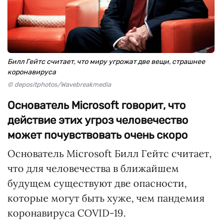
Билл Гейтс считает, что миру угрожат две вещи, страшнее
коронавируса
© depositphotos/Wavebreakmedia
Основатель Microsoft говорит, что
действие этих угроз человечество
может почувствовать очень скоро
Основатель Microsoft Билл Гейтс считает,
что для человечества в ближайшем
будущем существуют две опасности,
которые могут быть хуже, чем пандемия
коронавируса COVID-19.