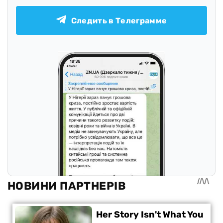
Следить в Телеграмме