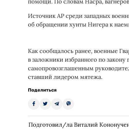
помощи. По словам Насра, вагнеров
Источник AP среди западных военн
об обращении хунты Нигера к наем
Как сообщалось ранее, военные Гв
в заложники избранного по закону 
самопровозглашенным руководител
ставший лидером мятежа.
Поделиться
Подготовил/ла Виталий Кононуче