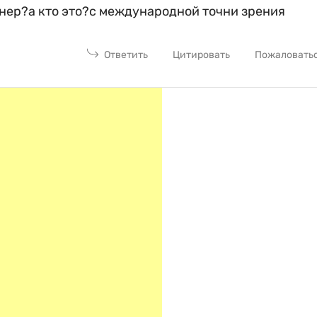
гнер?а кто это?с международной точни зрения
Ответить
Цитировать
Пожаловать