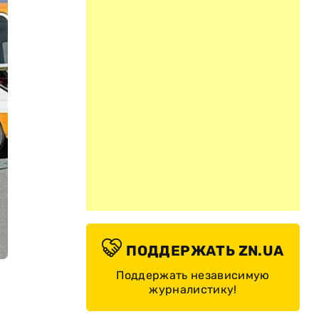
ПОДДЕРЖАТЬ ZN.UA
Поддержать независимую
журналистику!