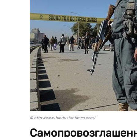
© http://www.hindustantimes.com/
Самопровозглашенн