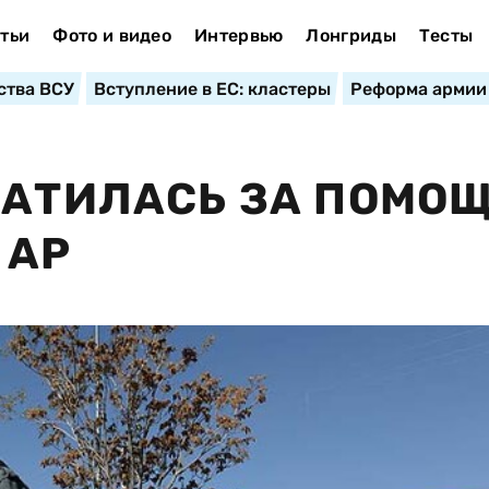
тьи
Фото и видео
Интервью
Лонгриды
Тесты
ства ВСУ
Вступление в ЕС: кластеры
Реформа армии
РАТИЛАСЬ ЗА ПОМО
 AP