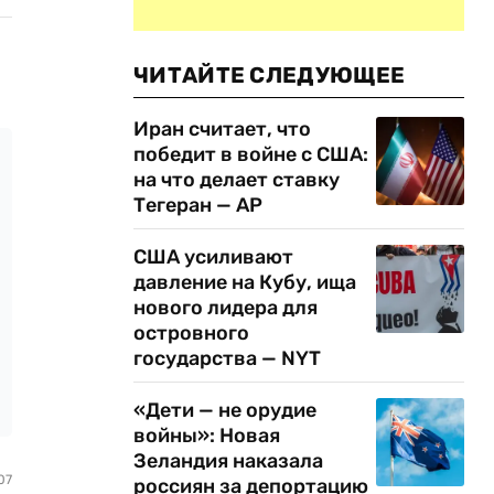
ЧИТАЙТЕ СЛЕДУЮЩЕЕ
Иран считает, что
победит в войне с США:
на что делает ставку
Тегеран — AP
США усиливают
давление на Кубу, ища
нового лидера для
островного
государства — NYT
«Дети — не орудие
войны»: Новая
Зеландия наказала
07
россиян за депортацию