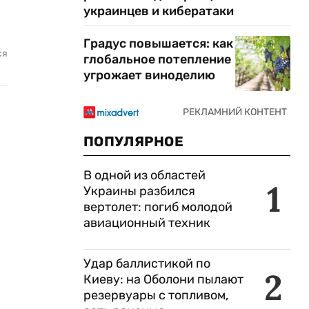
украинцев и кибератаки
Градус повышается: как
ся
глобальное потепление
угрожает виноделию
ПОПУЛЯРНОЕ
В одной из областей
1
Украины разбился
вертолет: погиб молодой
авиационный техник
Удар баллистикой по
2
Киеву: на Оболони пылают
резервуары с топливом,