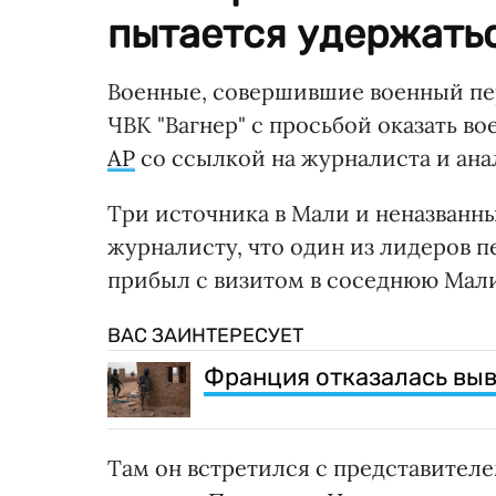
пытается удержатьс
Военные, совершившие военный пер
ЧВК "Вагнер" с просьбой оказать в
AP
со ссылкой на журналиста и ана
Три источника в Мали и неназван
журналисту, что один из лидеров 
прибыл с визитом в соседнюю Мал
ВАС ЗАИНТЕРЕСУЕТ
Франция отказалась выв
Там он встретился с представителе