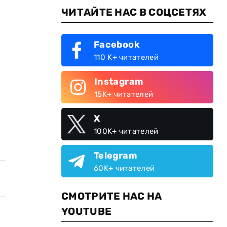
ЧИТАЙТЕ НАС В СОЦСЕТЯХ
Facebook
110 K+ читателей
Instagram
15K+ читателей
X
100K+ читателей
Telegram
60K+ читателей
СМОТРИТЕ НАС НА
YOUTUBE