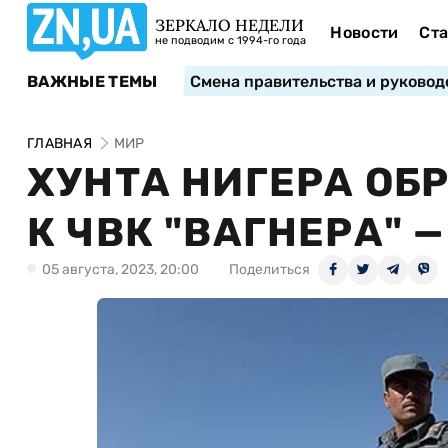
ЗЕРКАЛО НЕДЕЛИ
Новости
Ста
не подводим с 1994-го года
ВАЖНЫЕ ТЕМЫ
Смена правительства и руковод
ГЛАВНАЯ
МИР
ХУНТА НИГЕРА ОБ
К ЧВК "ВАГНЕРА" —
05 августа, 2023, 20:00
Поделиться