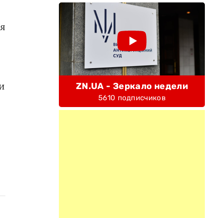
ия
и
ZN.UA - Зеркало недели
5610 подписчиков