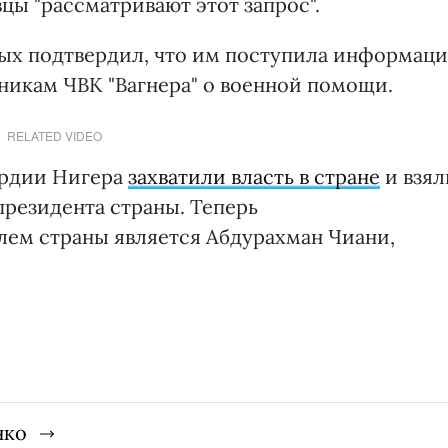
цы "рассматривают этот запрос".
ых подтвердил, что им поступила информац
никам ЧВК "Вагнера" о военной помощи.
RELATED VIDEO
ардии Нигера
захватили власть в стране
и взял
президента страны. Теперь
ем страны является Абдурахман Чиани,
нко