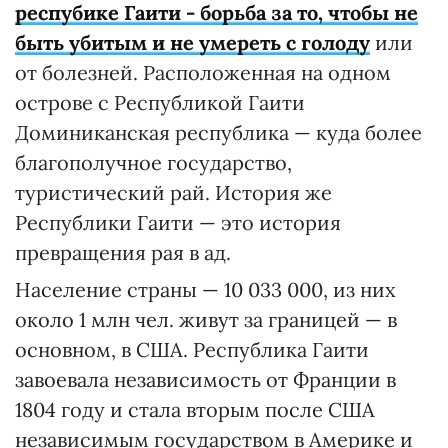
респубике Гаити - борьба за то, чтобы не
быть убитым и не умереть с голоду
или
от болезней. Расположенная на одном
острове с Республикой Гаити
Доминиканская республика — куда более
благополучное государство,
туристический рай. История же
Республики Гаити — это история
превращения рая в ад.
Население страны — 10 033 000, из них
около 1 млн чел. живут за границей — в
основном, в США. Республика Гаити
завоевала независимость от Франции в
1804 году и стала вторым после США
независимым государством в Америке и