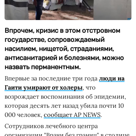
Впрочем, кризис в этом отстровном
государстве, сопровождаемый
насилием, нищетой, страданиями,
антисанитарией и болезнями, можно
назвать перманентным.
Впервые за последние три года
люди на
Гаити умирают от холеры
, что
возрождает воспоминания об эпидемии,
которая десять лет назад убила почти 10
000 человек,
сообщает AP NEWS
.
Сотрудников лечебного центра
организации "Врачи без границ" в столице