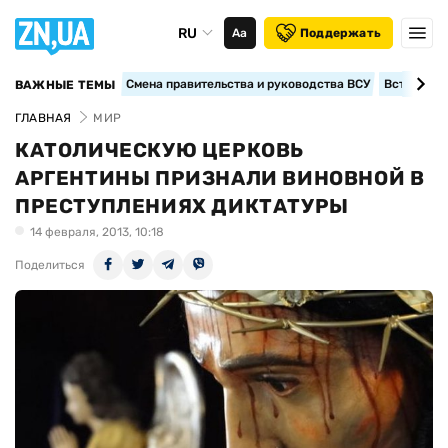
RU
Аа
Поддержать
Смена правительства и руководства ВСУ
Вступление
ВАЖНЫЕ ТЕМЫ
ГЛАВНАЯ
МИР
КАТОЛИЧЕСКУЮ ЦЕРКОВЬ
АРГЕНТИНЫ ПРИЗНАЛИ ВИНОВНОЙ В
ПРЕСТУПЛЕНИЯХ ДИКТАТУРЫ
14 февраля, 2013, 10:18
Поделиться