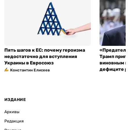
Пять шагов к ЕС: почему героизма
«Предательс
недостаточно для вступления
Трамп пригр
Украины в Евросоюз
виновным в 
дефиците ра
Константин Елисеев
ИЗДАНИЕ
Архивы
Редакция