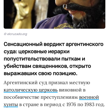
© elcruzado.org
Сенсационный вердикт аргентинского
суда: церковные иерархи
попустительствовали пыткам и
убийствам священников, открыто
выражавших свою позицию.
Аргентинский суд признал местную
католическую церковь
виновной в
пособничестве преступлениям
военной
хунты
в стране в период с 1976 по 1983 год.