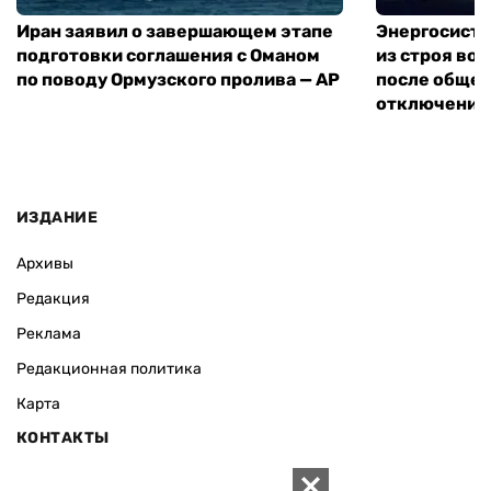
Иран заявил о завершающем этапе
Энергосисте
подготовки соглашения с Оманом
из строя во
по поводу Ормузского пролива — AP
после обще
отключения
ИЗДАНИЕ
Архивы
Редакция
Реклама
Редакционная политика
Карта
КОНТАКТЫ
01010 Киев, ул. Князей Острожских, 19/1