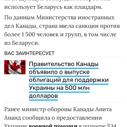
использует Беларусь как плацдарм.
По данным Министерства иностранных
дел Канады, страна ввела санкции против
более 1 500 человек и групп, в том числе
из Беларуси.
ВАС ЗАИНТЕРЕСУЕТ
Правительство Канады
объявило о выпуске
облигаций для поддержки
Украины на 500 млн
долларов
Ранее министр обороны Канады Анита
Ананд сообщила о предоставлении
Украине
военной помощи
в размере $34