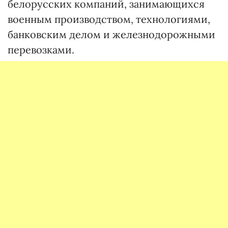
белорусских компаний, занимающихся
военным производством, технологиями,
банковским делом и железнодорожными
перевозками.